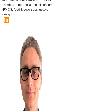
(automotive, automazione, medicale,
chimico, minerario) a beni di consumo
(FMCG, food & beverage), lusso e
design.