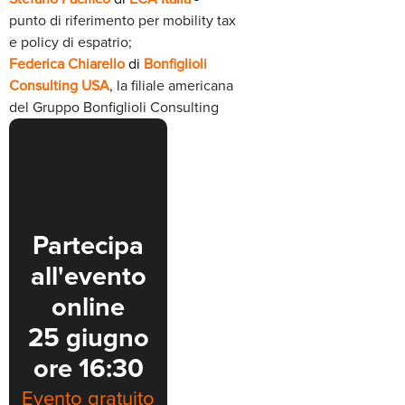
punto di riferimento per
mobility
tax
e policy di espatrio;
Federica Chiarello
di
Bonfiglioli
Consulting USA
, la filiale americana
del Gruppo Bonfiglioli Consulting
Partecipa
all'evento
online
25 giugno
ore 16:30
Evento gratuito