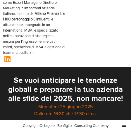
come Export Manager e Direttore
Marketing in importanti aziende
italiane. Inserito da
Milano Finanza tra
i 100 personaggi più influenti,
è
attualmente impegnato in un
International MBA, è specializzato
nell’elaborazione di strategie su
misura per l’ingresso nei mercati
esteri, operazioni di M&A e gestione di
team multiculturali.
Se vuoi anticipare le tendenze
globali e preparare la tua azienda
alle sfide del 2025, non mancare!
Mercoledì 25 giugno 2025
Dalle ore 16:30 alle 17:30 circa
Copyright Octagona, Bonfiglioli Consulting Company