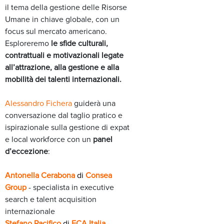
il tema della gestione delle Risorse
Umane in chiave globale, con un
focus sul mercato americano.
Esploreremo
le sfide culturali,
contrattuali e motivazionali legate
all’attrazione, alla gestione e alla
mobilità dei talenti internazionali.
Alessandro Fichera
guiderà una
conversazione dal taglio pratico e
ispirazionale sulla gestione di expat
e local workforce con un
panel
d’eccezione
:
Antonella Cerabona
di
Consea
Group
- specialista in executive
search
e talent
acquisition
internazionale
Stefano Pacifico
di
ECA Italia
-