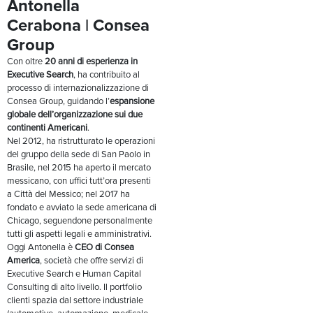
Antonella
Cerabona | Consea
Group
Con oltre
20 anni di esperienza in
Executive Search
, ha contribuito al
processo di internazionalizzazione di
Consea Group, guidando l’
espansione
globale dell’organizzazione sui due
continenti Americani
.
Nel 2012, ha ristrutturato le operazioni
del gruppo della sede di San Paolo in
Brasile, nel 2015 ha aperto il mercato
messicano, con uffici tutt’ora presenti
a Città del Messico; nel 2017 ha
fondato e avviato la sede americana di
Chicago, seguendone personalmente
tutti gli aspetti legali e amministrativi.
Oggi Antonella è
CEO di Consea
America
, società che offre servizi di
Executive Search e Human Capital
Consulting di alto livello. Il portfolio
clienti spazia dal settore industriale