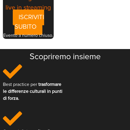
live in streaming
ISCRIVITI
SUBITO
Evento a numero chiuso.
Scopriremo insieme
Best practice per
trasformare
le differenze culturali in punti
di forza.