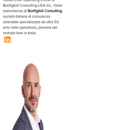
nuova Chief Operating Officer di
Bonfiglioli Consulting USA Inc., filiale
statunitense di
Bonfiglioli Consulting
,
società italiana di consulenza
aziendale specializzata da oltre 50
anni nelle operations, pioniera del
metodo lean in Italia.