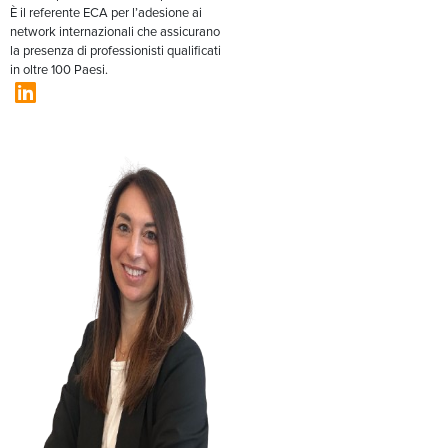
È il referente ECA per l’adesione ai
network internazionali che assicurano
la presenza di professionisti qualificati
in oltre 100 Paesi.