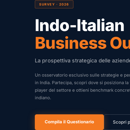
SURVEY · 2026
Indo-Italian
Business Ou
La prospettiva strategica delle aziende
Un osservatorio esclusivo sulle strategie e pe
in India. Partecipa, scopri dove si posiziona la 
player del settore e ottieni benchmark concre
indiano.
Compila il Questionario
Scopri 