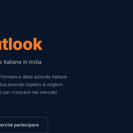
tlook
 italiane in India
rformance delle aziende italiane
tua azienda rispetto ai migliori
ti per crescere nel mercato
perché partecipare