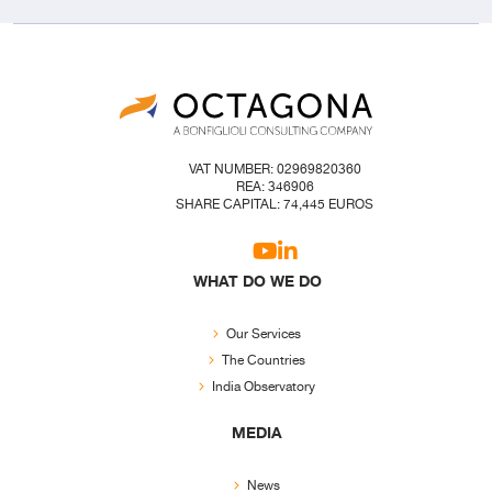
VAT NUMBER: 02969820360
REA: 346906
SHARE CAPITAL: 74,445 EUROS
WHAT DO WE DO
Our Services
The Countries
India Observatory
MEDIA
News