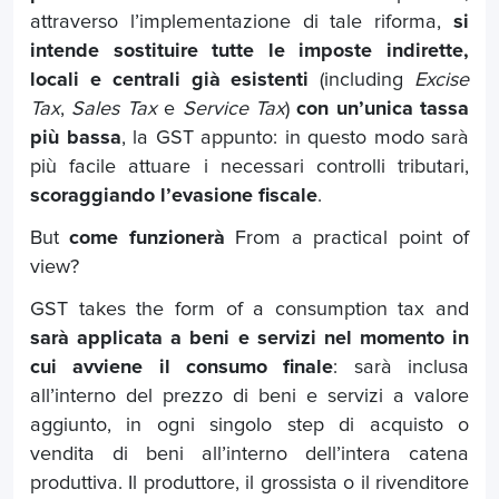
attraverso l’implementazione di tale riforma,
si
intende sostituire tutte le imposte indirette,
locali e centrali già esistenti
(including
Excise
Tax
,
Sales Tax
e
Service Tax
)
con un’unica tassa
più bassa
, la GST appunto: in questo modo sarà
più facile attuare i necessari controlli tributari,
scoraggiando l’evasione fiscale
.
But
come funzionerà
From a practical point of
view?
GST takes the form of a consumption tax and
sarà applicata a beni e servizi nel momento in
cui avviene il consumo finale
: sarà inclusa
all’interno del prezzo di beni e servizi a valore
aggiunto, in ogni singolo step di acquisto o
vendita di beni all’interno dell’intera catena
produttiva. Il produttore, il grossista o il rivenditore