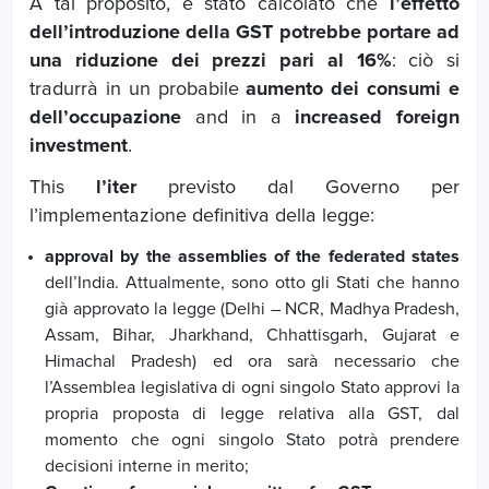
A tal proposito, è stato calcolato che
l’effetto
dell’introduzione della GST potrebbe portare ad
una riduzione dei prezzi pari al 16%
: ciò si
tradurrà in un probabile
aumento dei consumi e
dell’occupazione
and in a
increased foreign
investment
.
This
l’iter
previsto dal Governo per
l’implementazione definitiva della legge:
approval by the assemblies of the federated states
dell’India. Attualmente, sono otto gli Stati che hanno
già approvato la legge (Delhi – NCR, Madhya Pradesh,
Assam, Bihar, Jharkhand, Chhattisgarh, Gujarat e
Himachal Pradesh) ed ora sarà necessario che
l’Assemblea legislativa di ogni singolo Stato approvi la
propria proposta di legge relativa alla GST, dal
momento che ogni singolo Stato potrà prendere
decisioni interne in merito;