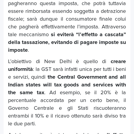
pagheranno questa imposta, che potrà tuttavia
essere rimborsata essendo soggetta a detrazione
fiscale; sarà dunque il consumatore finale colui
che pagherà effettivamente l’imposta. Attraverso
tale meccanismo
si eviterà “l’effetto a cascata”
della tassazione, evitando di pagare imposte su
imposte
.
L’obiettivo di New Delhi è quello di
creare
uniformità
: la GST sarà infatti unica per tutti i beni
e servizi, quindi
the Central Government and all
Indian states will tax goods and services with
the same tax
. Ad esempio, se il 20% è la
percentuale accordata per un certo bene, il
Governo Centrale e gli Stati riscuoteranno
entrambi il 10% e il ricavo ottenuto sarà diviso tra
le due parti.