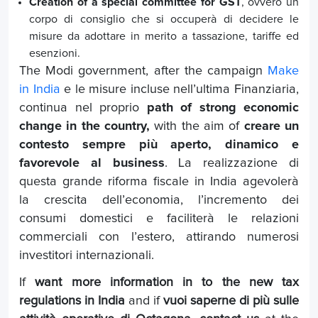
Creation of a special committee for GST
, ovvero un
corpo di consiglio che si occuperà di decidere le
misure da adottare in merito a tassazione, tariffe ed
esenzioni.
The Modi government, after the campaign
Make
in India
e le misure incluse nell’ultima Finanziaria,
continua nel proprio
path of strong economic
change in the country,
with the aim of
creare un
contesto sempre più aperto, dinamico e
favorevole al business
. La realizzazione di
questa grande riforma fiscale in India agevolerà
la crescita dell’economia, l’incremento dei
consumi domestici e faciliterà le relazioni
commerciali con l’estero, attirando numerosi
investitori internazionali.
If
want more information in to the new tax
regulations in India
and if
vuoi saperne di più sulle