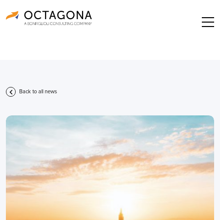
Back to all news