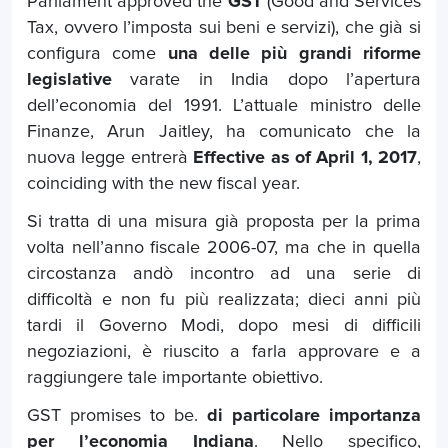
Parliament approved the
GST
(Good and Services
Tax, ovvero l’imposta sui beni e servizi), che già si
configura come
una delle più grandi riforme
legislative
varate in India dopo l’apertura
dell’economia del 1991. L’attuale ministro delle
Finanze, Arun Jaitley, ha comunicato che la
nuova legge entrerà
Effective as of April 1, 2017
,
coinciding with the new fiscal year.
Si tratta di una misura già proposta per la prima
volta nell’anno fiscale 2006-07, ma che in quella
circostanza andò incontro ad una serie di
difficoltà e non fu più realizzata; dieci anni più
tardi il Governo Modi, dopo mesi di difficili
negoziazioni, è riuscito a farla approvare e a
raggiungere tale importante obiettivo.
GST promises to be.
di particolare importanza
per l’economia Indiana
. Nello specifico,