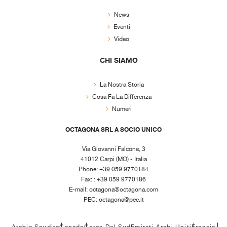
News
Eventi
Video
CHI SIAMO
La Nostra Storia
Cosa Fa La Differenza
Numeri
OCTAGONA SRL A SOCIO UNICO
Via Giovanni Falcone, 3
41012 Carpi (MO) - Italia
Phone: +39 059 9770184
Fax: : +39 059 9770186
E-mail:
octagona@octagona.com
PEC:
octagona@pec.it