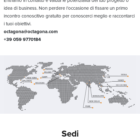
Entriamo in contatto e valuta le potenzialità del tuo progetto o
idea di business. Non perdere l’occasione di fissare un primo
incontro conoscitivo gratuito per conoscerci meglio e raccontarci
i tuoi obiettivi.
octagona@octagona.com
+39 059 9770184
Sedi