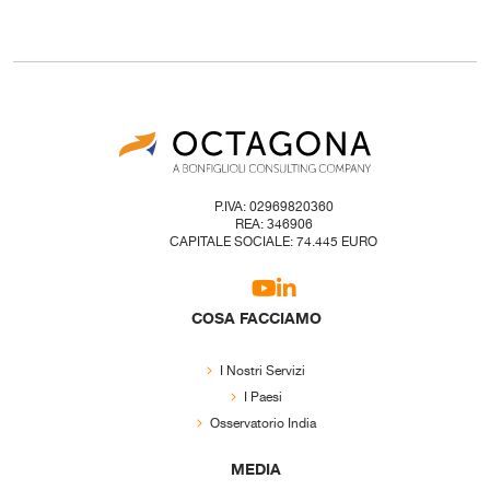
P.IVA: 02969820360
REA: 346906
CAPITALE SOCIALE: 74.445 EURO
COSA FACCIAMO
I Nostri Servizi
I Paesi
Osservatorio India
MEDIA