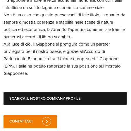
il Giappone è anche la terza economia mondiale, con cui l’Italia
intrattiene un solido legame economico-commerciale.
Non è un caso che questo paese vanti di tale titolo, in quanto da
sempre dimostra coerenza e stabilità nelle scelte di natura
politica ed economica, favorendo l’apertura commerciale tramite
numerosi accordi di libero scambio.
Alla luce di ciò, il Giappone si prefigura come un partner
privilegiato per il nostro paese, e grazie all’Accordo di
Partenariato Economico tra l’Unione europea ed il Giappone
(EPA), l’Italia ha potuto rafforzare la sua posizione sul mercato
Giapponese.
SCARICA IL NOSTRO COMPANY PROFILE
CONTATTACI