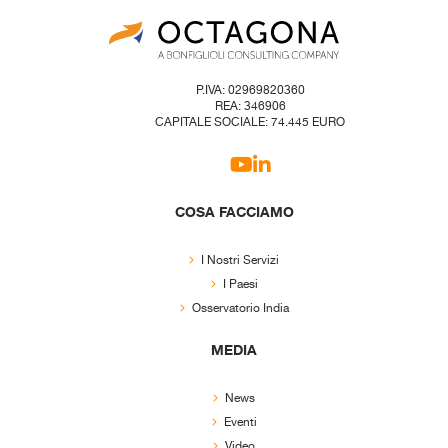
P.IVA: 02969820360
REA: 346906
CAPITALE SOCIALE: 74.445 EURO
COSA FACCIAMO
I Nostri Servizi
I Paesi
Osservatorio India
MEDIA
News
Eventi
Video