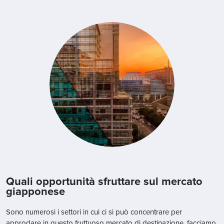
Quali opportunità sfruttare sul mercato
giapponese
Sono numerosi i settori in cui ci si può concentrare per
approdare in questo fruttuoso mercato di destinazione, facciamo