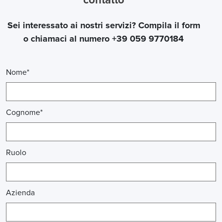
contatto
Sei interessato ai nostri servizi? Compila il form
o chiamaci al numero +39 059 9770184
Nome*
Cognome*
Ruolo
Azienda