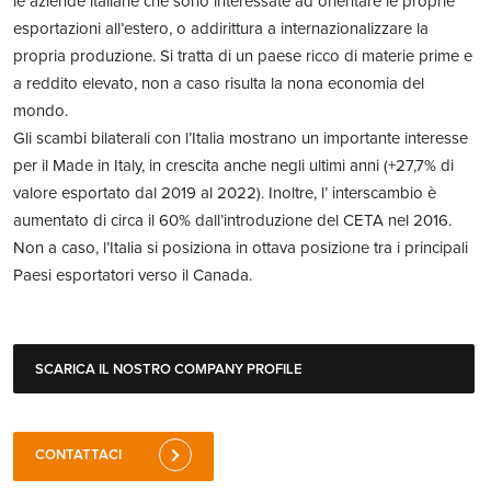
le aziende italiane che sono interessate ad orientare le proprie
esportazioni all’estero, o addirittura a internazionalizzare la
propria produzione. Si tratta di un paese ricco di materie prime e
a reddito elevato, non a caso risulta la nona economia del
mondo.
Gli scambi bilaterali con l’Italia mostrano un importante interesse
per il Made in Italy, in crescita anche negli ultimi anni (+27,7% di
valore esportato dal 2019 al 2022). Inoltre, l’ interscambio è
aumentato di circa il 60% dall’introduzione del CETA nel 2016.
Non a caso, l’Italia si posiziona in ottava posizione tra i principali
Paesi esportatori verso il Canada.
SCARICA IL NOSTRO COMPANY PROFILE
CONTATTACI