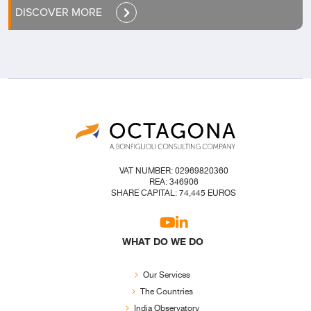
DISCOVER MORE
VAT NUMBER: 02969820360
REA: 346906
SHARE CAPITAL: 74,445 EUROS
WHAT DO WE DO
Our Services
The Countries
India Observatory