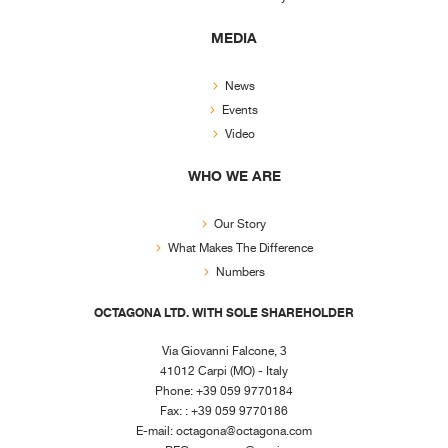
MEDIA
News
Events
Video
WHO WE ARE
Our Story
What Makes The Difference
Numbers
OCTAGONA LTD. WITH SOLE SHAREHOLDER
Via Giovanni Falcone, 3
41012 Carpi (MO) - Italy
Phone: +39 059 9770184
Fax: : +39 059 9770186
E-mail:
octagona@octagona.com