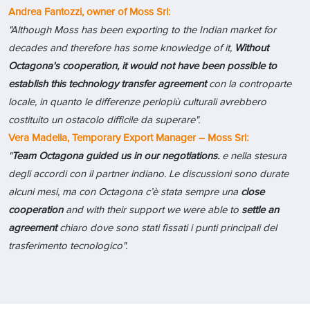
Andrea Fantozzi, owner of Moss Srl:
"Although Moss has been exporting to the Indian market for
decades and therefore has some knowledge of it,
Without
Octagona's cooperation, it would not have been possible to
establish this technology transfer agreement
con la controparte
locale, in quanto le differenze perlopiù culturali avrebbero
costituito un ostacolo difficile da superare".
Vera Madella, Temporary Export Manager – Moss Srl:
"
Team Octagona guided us in our negotiations.
e nella stesura
degli accordi con il partner indiano. Le discussioni sono durate
alcuni mesi, ma con Octagona c’è stata sempre una
close
cooperation
and with their support we were able to
settle an
agreement
chiaro dove sono stati fissati i punti principali del
trasferimento tecnologico".