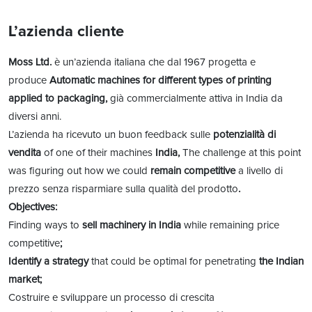
L’azienda cliente
Moss Ltd.
è un’azienda italiana che dal 1967 progetta e
produce
Automatic machines for different types of printing
applied to packaging,
già commercialmente attiva in India da
diversi anni.
L’azienda ha ricevuto un buon feedback sulle
potenzialità di
vendita
of one of their machines
India,
The challenge at this point
was figuring out how we could
remain competitive
a livello di
prezzo senza risparmiare sulla qualità del prodotto
.
Objectives:
Finding ways to
sell machinery in India
while remaining price
competitive
;
Identify a strategy
that could be optimal for penetrating
the Indian
market;
Costruire e sviluppare un processo di crescita