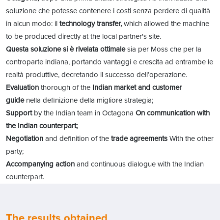
soluzione che potesse contenere i costi senza perdere di qualità
in alcun modo: il
technology transfer,
which allowed the machine
to be produced directly at the local partner's site.
Questa soluzione si è rivelata ottimale
sia per Moss che per la
controparte indiana, portando vantaggi e crescita ad entrambe le
realtà produttive, decretando il successo dell’operazione.
Evaluation
thorough of the
Indian market and customer
guide
nella definizione della migliore strategia;
Support
by the Indian team in Octagona
On communication with
the Indian counterpart;
Negotiation
and definition of the
trade agreements
With the other
party;
Accompanying action
and continuous dialogue with the Indian
counterpart.
The results obtained