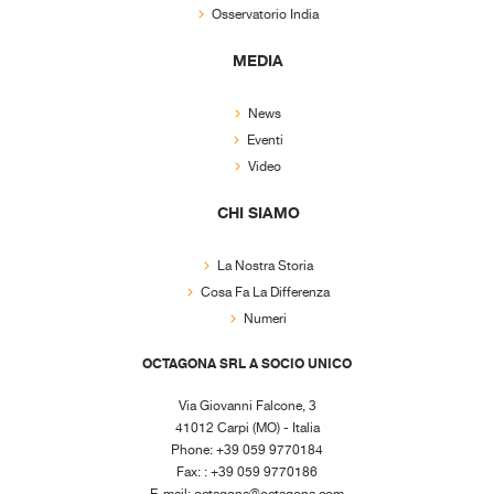
Osservatorio India
MEDIA
News
Eventi
Video
CHI SIAMO
La Nostra Storia
Cosa Fa La Differenza
Numeri
OCTAGONA SRL A SOCIO UNICO
Via Giovanni Falcone, 3
41012 Carpi (MO) - Italia
Phone: +39 059 9770184
Fax: : +39 059 9770186