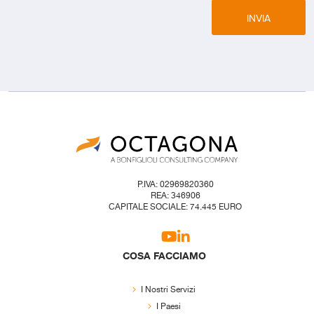
INVIA
P.IVA: 02969820360
REA: 346906
CAPITALE SOCIALE: 74.445 EURO
COSA FACCIAMO
I Nostri Servizi
I Paesi