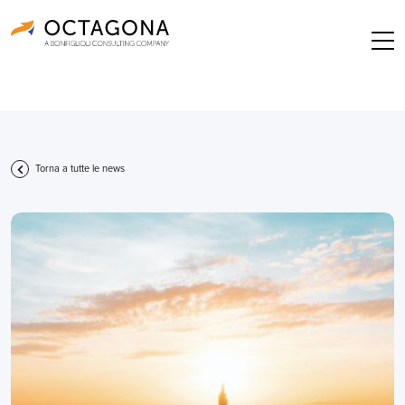
Torna a tutte le news