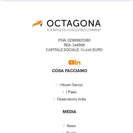
P.IVA: 02969820360
REA: 346906
CAPITALE SOCIALE: 74.445 EURO
COSA FACCIAMO
I Nostri Servizi
I Paesi
Osservatorio India
MEDIA
News