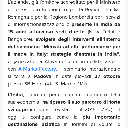
L’azienda, già fornitore accreditato per il Ministero
dello Sviluppo Economico, per la Regione Emilia-
Romagna e per la Regione Lombardia per i servizi
di internazionalizzazione e
presente in India da
15 anni attraverso sedi dirette
(New Delhi e
Bangalore),
svolgerà degli interventi all’interno
del seminario “Mercati ad alte performance per
il made in Italy: strategie d’entrata in India”
,
organizzato da Attivamente.eu in collaborazione
con
A-Marks Factory
. Il seminario interaziendale
si terrà a
Padova
in data giovedì
27 ottobre
presso SB Hotel (Via S. Marco, 11/a).
L’India
, dopo un periodo di rallentamento della
sua economia,
ha ripreso il suo percorso di forte
sviluppo
(crescita prevista per il 2016: +7.6%) ed
oggi si configura come la
più importante
destinazione asiatica
in termini di volumi e