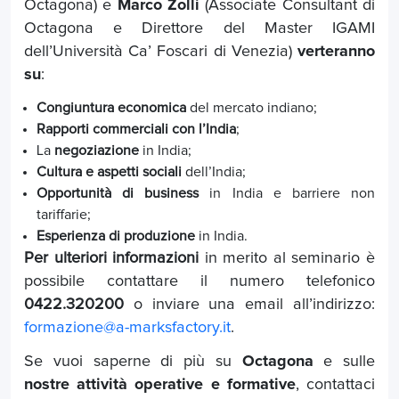
Octagona) e
Marco Zolli
(Associate Consultant di
Octagona e Direttore del Master IGAMI
dell’Università Ca’ Foscari di Venezia)
verteranno
su
:
Congiuntura economica
del mercato indiano;
Rapporti commerciali con l’India
;
La
negoziazione
in India;
Cultura e aspetti sociali
dell’India;
Opportunità di business
in India e barriere non
tariffarie;
Esperienza di produzione
in India.
Per ulteriori informazioni
in merito al seminario è
possibile contattare il numero telefonico
0422.320200
o inviare una email all’indirizzo:
formazione@a-marksfactory.it
.
Se vuoi saperne di più su
Octagona
e sulle
nostre attività operative e formative
, contattaci