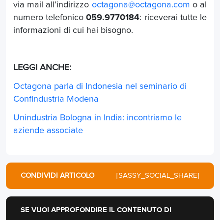
via mail all’indirizzo
octagona@octagona.com
o al
numero telefonico
059.9770184
: riceverai tutte le
informazioni di cui hai bisogno.
LEGGI ANCHE:
Octagona parla di Indonesia nel seminario di
Confindustria Modena
Unindustria Bologna in India: incontriamo le
aziende associate
CONDIVIDI ARTICOLO
[SASSY_SOCIAL_SHARE]
SE VUOI APPROFONDIRE IL CONTENUTO DI