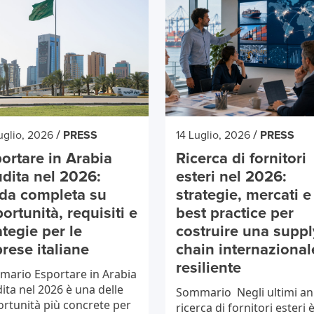
/
/
uglio, 2026
PRESS
14 Luglio, 2026
PRESS
ortare in Arabia
Ricerca di fornitori
dita nel 2026:
esteri nel 2026:
da completa su
strategie, mercati e
ortunità, requisiti e
best practice per
ategie per le
costruire una suppl
rese italiane
chain internazional
resiliente
ario Esportare in Arabia
ita nel 2026 è una delle
Sommario Negli ultimi ann
rtunità più concrete per
ricerca di fornitori esteri 