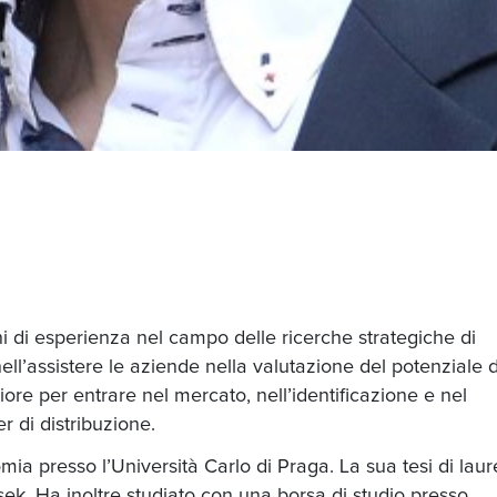
ni di esperienza nel campo delle ricerche strategiche di
l’assistere le aziende nella valutazione del potenziale d
iore per entrare nel mercato, nell’identificazione e nel
er di distribuzione.
ia presso l’Università Carlo di Praga. La sua tesi di laur
sek. Ha inoltre studiato con una borsa di studio presso