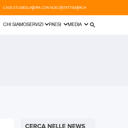
CASE STUDIES
LAVORA CON NOI
CONTATTI
SEARCH
CHI SIAMO
SERVIZI
PAESI
MEDIA
CERCA NELLE NEWS