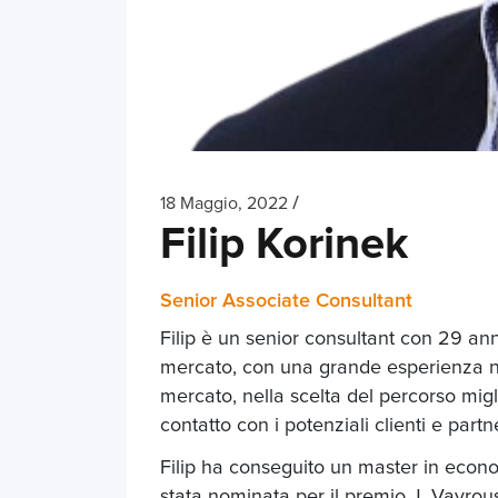
/
18 Maggio, 2022
Filip Korinek
Senior Associate Consultant
Filip è un senior consultant con 29 an
mercato, con una grande esperienza nel
mercato, nella scelta del percorso migl
contatto con i potenziali clienti e partn
Filip ha conseguito un master in econom
stata nominata per il premio J. Vavrou