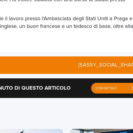
 il lavoro presso l’Ambasciata degli Stati Uniti a Praga e
nglese, un buon francese e un tedesco di base, oltre all
[SASSY_SOCIAL_SHAR
NUTO DI QUESTO ARTICOLO
CONTATTACI