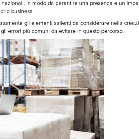
ni nazionali, in modo da garantire una presenza e un impa
oprio business.
iatamente gli elementi salienti da considerare nella creaz
i errori più comuni da evitare in questo percorso.