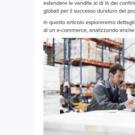
estendere le vendite al di là dei confi
globali per il successo duraturo del pr
In questo articolo esploreremo dettagl
di un e-commerce, analizzando anche gl