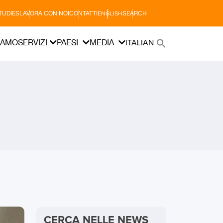
TUDIES
LAVORA CON NOI
CONTATTI
SEARCH
ENGLISH
IAMO
SERVIZI
PAESI
MEDIA
ITALIAN
CERCA NELLE NEWS