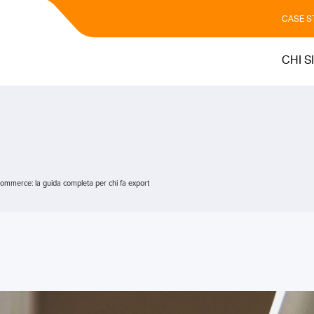
CASE S
CHI S
ommerce: la guida completa per chi fa export