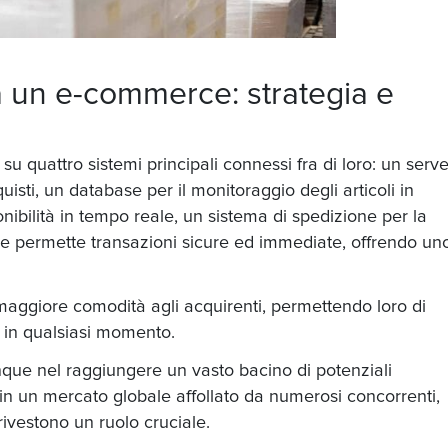
a un e-commerce
: strategia e
 quattro sistemi principali connessi fra di loro: un serve
uisti, un database per il monitoraggio degli articoli in
onibilità in tempo reale, un sistema di spedizione per la
e permette transazioni sicure ed immediate, offrendo un
 maggiore comodità agli acquirenti, permettendo loro di
 e in qualsiasi momento.
nque nel raggiungere un vasto bacino di potenziali
n un mercato globale affollato da numerosi concorrenti,
rivestono un ruolo cruciale.