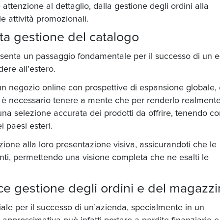
ttenzione al dettaglio, dalla gestione degli ordini alla
lle attività promozionali.
tta gestione del catalogo
esenta un passaggio fondamentale per il successo di un e
ere all’estero
.
 un negozio online con prospettive di espansione globale, e
, è necessario tenere a mente che per renderlo realment
a selezione accurata dei prodotti da offrire, tenendo co
i paesi esteri.
nzione alla loro presentazione visiva, assicurandoti che le
nti, permettendo una visione completa che ne esalti le
e gestione degli ordini e del magazz
ciale per il successo di un’azienda, specialmente in un