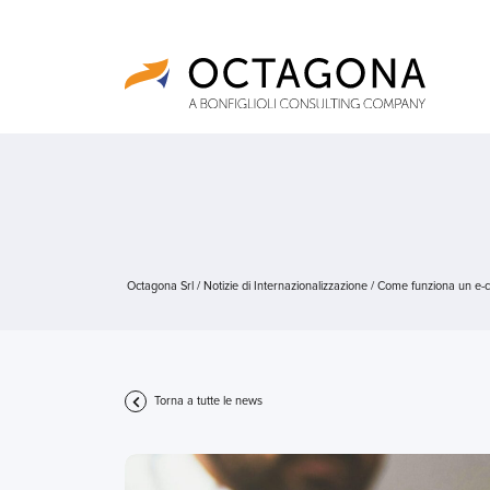
Octagona Srl
/
Notizie di Internazionalizzazione
/
Come funziona un e-c
Torna a tutte le news