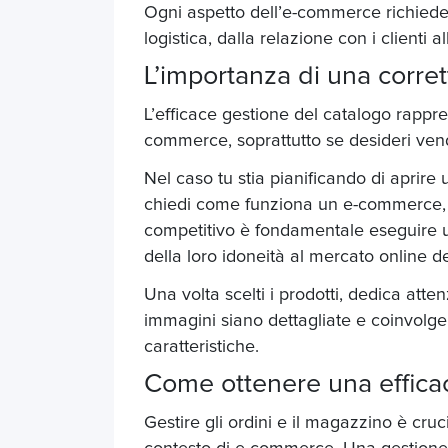
Ogni aspetto dell’e-commerce richiede a
logistica, dalla relazione con i clienti a
L’importanza di una corre
L’efficace gestione del catalogo rappr
commerce, soprattutto se desideri
vend
Nel caso tu stia pianificando di aprire
chiedi
come funziona un e-commerce
competitivo è fondamentale eseguire un
della loro idoneità al mercato online de
Una volta scelti i prodotti, dedica atte
immagini siano dettagliate e coinvolge
caratteristiche.
Come ottenere una efficac
Gestire gli ordini e il magazzino è cru