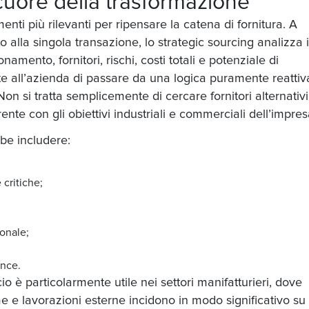
 cuore della trasformazione
enti più rilevanti per ripensare la catena di fornitura. A
to alla singola transazione, lo strategic sourcing analizza 
amento, fornitori, rischi, costi totali e potenziale di
e all’azienda di passare da una logica puramente reattiv
Non si tratta semplicemente di cercare fornitori alternativ
rente con gli obiettivi industriali e commerciali dell’impres
be includere:
 critiche;
ionale;
ance.
o è particolarmente utile nei settori manifatturieri, dove
e e lavorazioni esterne incidono in modo significativo su