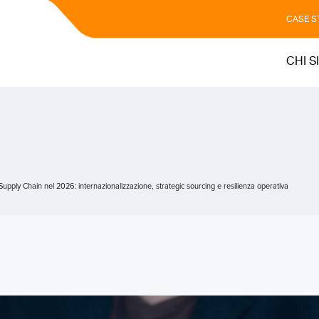
CASE S
CHI S
upply Chain nel 2026: internazionalizzazione, strategic sourcing e resilienza operativa