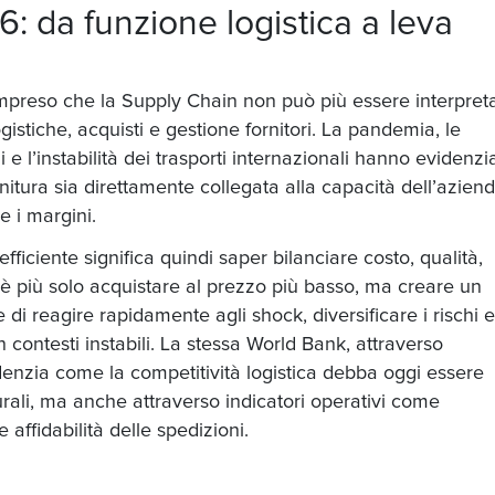
: da funzione logistica a leva
ompreso che la Supply Chain non può più essere interpret
istiche, acquisti e gestione fornitori. La pandemia, le
li e l’instabilità dei trasporti internazionali hanno evidenzi
nitura sia direttamente collegata alla capacità dell’aziend
e i margini.
ficiente significa quindi saper bilanciare costo, qualità,
non è più solo acquistare al prezzo più basso, ma creare un
i reagire rapidamente agli shock, diversificare i rischi e
 contesti instabili. La stessa World Bank, attraverso
denzia come la competitività logistica debba oggi essere
turali, ma anche attraverso indicatori operativi come
 affidabilità delle spedizioni.