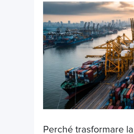
Perché trasformare l