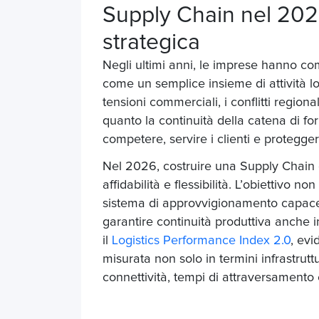
Supply Chain nel 2026
strategica
Negli ultimi anni, le imprese hanno c
come un semplice insieme di attività log
tensioni commerciali, i conflitti regiona
quanto la continuità della catena di for
competere, servire i clienti e protegger
Nel 2026, costruire una Supply Chain ef
affidabilità e flessibilità. L’obiettivo 
sistema di approvvigionamento capace d
garantire continuità produttiva anche in
il
Logistics Performance Index 2.0
, evi
misurata non solo in termini infrastrut
connettività, tempi di attraversamento e