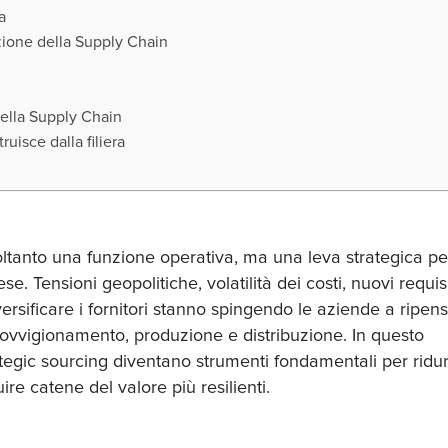
ra
zione della Supply Chain
della Supply Chain
ruisce dalla filiera
ltanto una funzione operativa, ma una leva strategica pe
e. Tensioni geopolitiche, volatilità dei costi, nuovi requisi
versificare i fornitori stanno spingendo le aziende a ripen
ovvigionamento, produzione e distribuzione. In questo
tegic sourcing diventano strumenti fondamentali per ridur
uire catene del valore più resilienti.