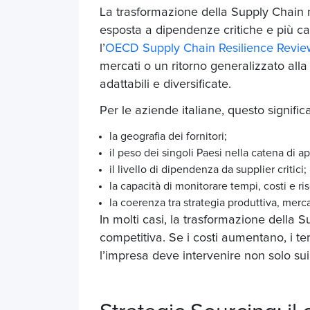
La trasformazione della Supply Chain
esposta a dipendenze critiche e più c
l’
OECD Supply Chain Resilience Revie
mercati o un ritorno generalizzato all
adattabili e diversificate.
Per le aziende italiane, questo signifi
la geografia dei fornitori;
il peso dei singoli Paesi nella catena di
il livello di dipendenza da supplier critici;
la capacità di monitorare tempi, costi e ri
la coerenza tra strategia produttiva, merc
In molti casi, la trasformazione della 
competitiva. Se i costi aumentano, i tem
l’impresa deve intervenire non solo sui