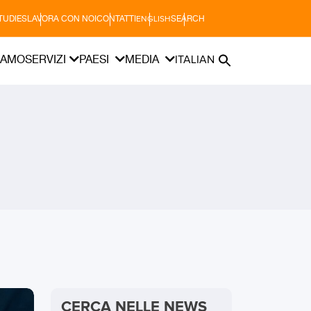
TUDIES
LAVORA CON NOI
CONTATTI
SEARCH
ENGLISH
IAMO
SERVIZI
PAESI
MEDIA
ITALIAN
CERCA NELLE NEWS