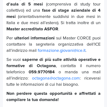
d’aula di 5 mesi
(comprensiva di study tour
collettivo) ed una
fase di stage aziendale di 4
mesi
(orientativamente suddivisi in due mesi in
Italia e due mesi all’estero). Si tratta inoltre di un
Master accreditato ASFOR
.
Per
ulteriori informazioni
sul Master CORCE puoi
contattare la segreteria organizzativa dell’ICE
all’indirizzo mail
formazione.giovani@ice.it
.
Se vuoi
saperne di più sulle attività operative e
formative di Octagona
, contatta il numero
telefonico
059.9770184
o manda una mail
all’indirizzo:
octagona@octagona.com
: riceverai
tutte le informazioni di cui hai bisogno.
Non perdere questa opportunità e affrettati a
compilare la tua domanda!