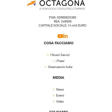
P.IVA: 02969820360
REA: 346906
CAPITALE SOCIALE: 74.445 EURO
COSA FACCIAMO
I Nostri Servizi
I Paesi
Osservatorio India
MEDIA
News
Eventi
Video