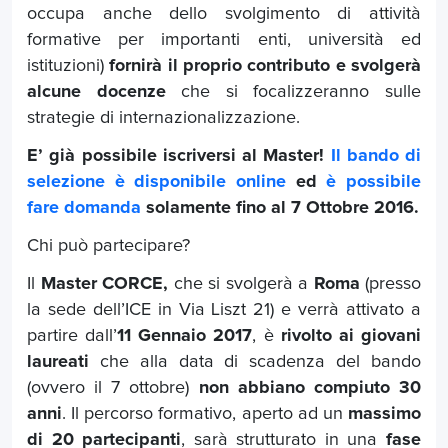
occupa anche dello svolgimento di attività
formative per importanti enti, università ed
istituzioni)
fornirà il proprio contributo e svolgerà
alcune docenze
che si focalizzeranno sulle
strategie di internazionalizzazione.
E’ già possibile iscriversi al Master!
Il bando di
selezione è disponibile online
ed
è possibile
fare domanda
solamente fino al 7 Ottobre 2016.
Chi può partecipare?
Il
Master CORCE,
che si svolgerà a
Roma
(presso
la sede dell’ICE in Via Liszt 21) e verrà attivato a
partire dall’
11 Gennaio 2017
, è
rivolto ai giovani
laureati
che alla data di scadenza del bando
(ovvero il 7 ottobre)
non abbiano compiuto 30
anni
. Il percorso formativo, aperto ad un
massimo
di 20 partecipanti
, sarà strutturato in una
fase