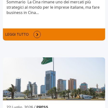
Sommario La Cina rimane uno dei mercati più
strategici al mondo per le imprese italiane, ma fare
business in Cina...
LEGGI TUTTO
/
22 Luglio, 2026
PRESS