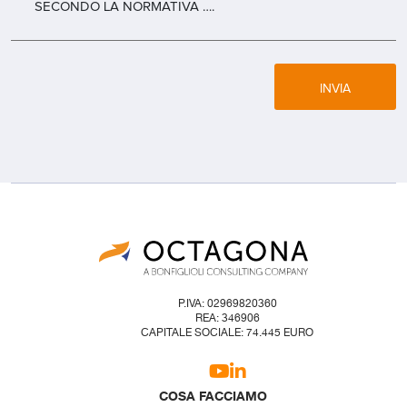
SECONDO LA NORMATIVA ….
INVIA
P.IVA: 02969820360
REA: 346906
CAPITALE SOCIALE: 74.445 EURO
COSA FACCIAMO