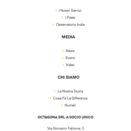
I Nostri Servizi
I Paesi
Osservatorio India
MEDIA
News
Eventi
Video
CHI SIAMO
La Nostra Storia
Cosa Fa La Differenza
Numeri
OCTAGONA SRL A SOCIO UNICO
Via Giovanni Falcone, 3