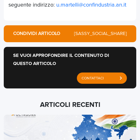
seguente indirizzo:
u.martelli@confindustria.an.it
CONDIVIDI ARTICOLO
[SASSY_SOCIAL_SHARE]
SE VUOI APPROFONDIRE IL CONTENUTO DI
QUESTO ARTICOLO
CONTATTACI
ARTICOLI RECENTI