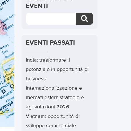
EVENTI
Cercare:
Pulsante di ricerca
EVENTI PASSATI
India: trasformare il
potenziale in opportunità di
business
Internazionalizzazione e
mercati esteri: strategie e
agevolazioni 2026
Vietnam: opportunità di
sviluppo commerciale