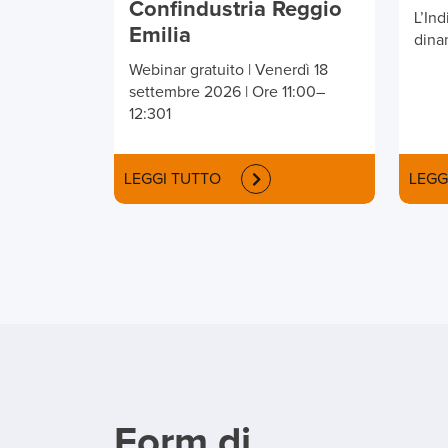
Confindustria Reggio
L’Ind
Emilia
dina
Webinar gratuito | Venerdì 18
settembre 2026 | Ore 11:00–
12:301
LEGGI TUTTO
LEGG
Form di