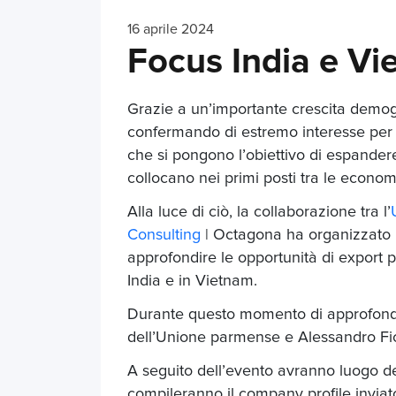
16 aprile 2024
Focus India e Vi
Grazie a un’importante crescita demo
confermando di estremo interesse per l
che si pongono l’obiettivo di espandere 
collocano nei primi posti tra le econom
Alla luce di ciò, la collaborazione tra l’
Consulting
| Octagona ha organizzato
approfondire le opportunità di export p
India e in Vietnam.
Durante questo momento di approfondi
dell’Unione parmense e Alessandro Fi
A seguito dell’evento avranno luogo de
compileranno il company profile inviat