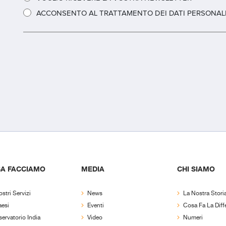
ACCONSENTO AL TRATTAMENTO DEI DATI PERSONALI
A FACCIAMO
MEDIA
CHI SIAMO
ostri Servizi
News
La Nostra Stori
aesi
Eventi
Cosa Fa La Diff
ervatorio India
Video
Numeri