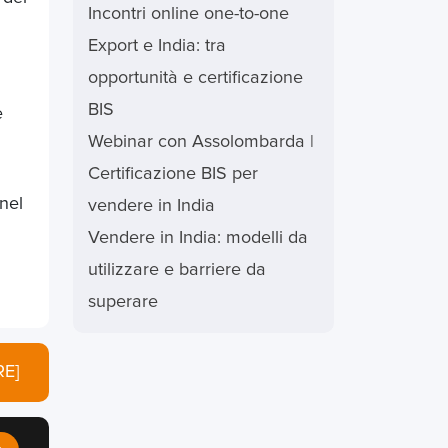
Incontri online one-to-one
Export e India: tra
opportunità e certificazione
BIS
e
Webinar con Assolombarda |
Certificazione BIS per
nel
vendere in India
Vendere in India: modelli da
utilizzare e barriere da
superare
E]