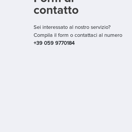
contatto
Sei interessato al nostro servizio?
Compila il form o contattaci al numero
+39 059 9770184