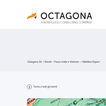
Octagona Srl
/
Eventi
/
Focus India e Vietnam – Obiettivo Export
Torna a tutti gli eventi