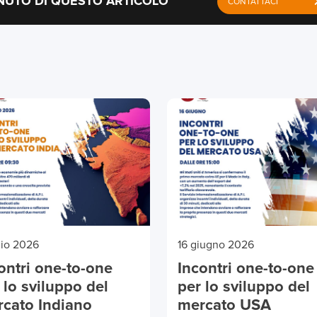
NUTO DI QUESTO ARTICOLO
CONTATTACI
glio 2026
16 giugno 2026
ontri one-to-one
Incontri one-to-one
 lo sviluppo del
per lo sviluppo del
cato Indiano
mercato USA