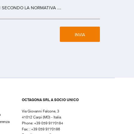
 SECONDO LA NORMATIVA ….
INVIA
OCTAGONA SRL A SOCIO UNICO
Via Giovanni Falcone, 3
a
41012 Carpi (MO) - Italia
erenza
Phone: +39 059 9770184
Fax: : +39 059 9770186