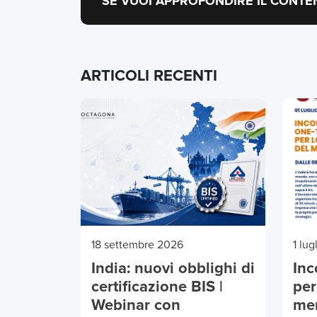
SE VUOI APPROFONDIRE IL CONTE
ARTICOLI RECENTI
18 settembre 2026
1 lu
India: nuovi obblighi di
Inc
certificazione BIS |
per
Webinar con
mer