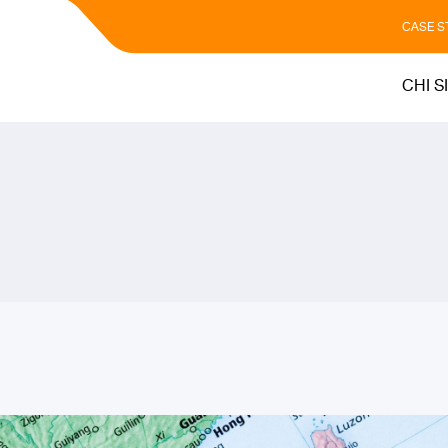
CASE S
CHI S