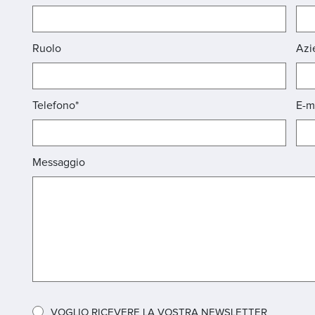
Ruolo
Azi
Telefono*
E-m
Messaggio
VOGLIO RICEVERE LA VOSTRA NEWSLETTER