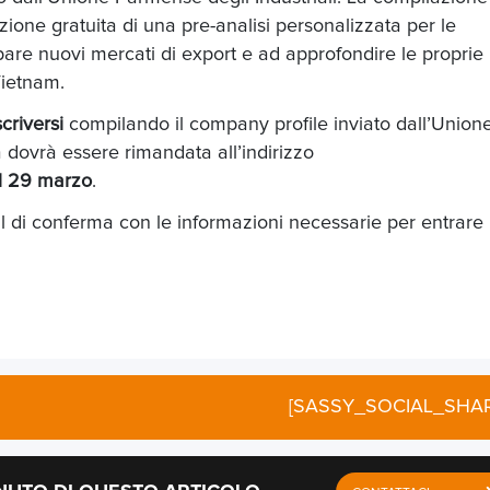
ione gratuita di una pre-analisi personalizzata per le
pare nuovi mercati di export e ad approfondire le proprie
Vietnam.
scriversi
compilando il company profile inviato dall’Union
 dovrà essere rimandata all’indirizzo
il 29 marzo
.
il di conferma con le informazioni necessarie per entrare 
[SASSY_SOCIAL_SHAR