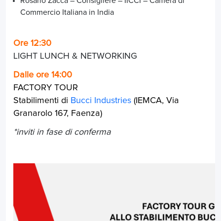
Rosario Zaccà – Consigliere – IICCI – Camera di
Commercio Italiana in India
Ore 12:30
LIGHT LUNCH & NETWORKING
Dalle ore 14:00
FACTORY TOUR
Stabilimenti di
Bucci Industries
(IEMCA, Via
Granarolo 167, Faenza)
*inviti in fase di conferma