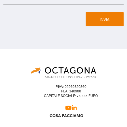
INVIA
P.IVA: 02969820360
REA: 346906
CAPITALE SOCIALE: 74.445 EURO
COSA FACCIAMO