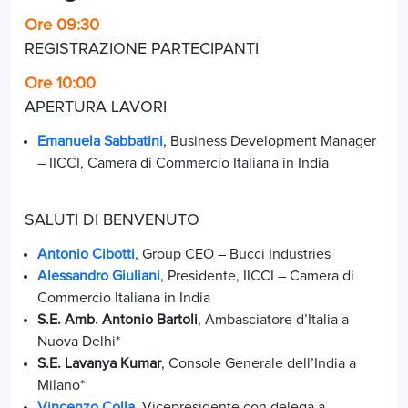
Ore 09:30
REGISTRAZIONE PARTECIPANTI
Ore 10:00
APERTURA LAVORI
Emanuela Sabbatini
, Business Development Manager
– IICCI, Camera di Commercio Italiana in India
SALUTI DI BENVENUTO
Antonio Cibotti
,
Group CEO – Bucci Industries
Alessandro Giuliani
, Presidente, IICCI – Camera di
Commercio Italiana in India
S.E. Amb. Antonio Bartoli
, Ambasciatore d’Italia a
Nuova Delhi*
S.E. Lavanya Kumar
, Console Generale dell’India a
Milano*
Vincenzo Colla
,
Vicepresidente con delega a