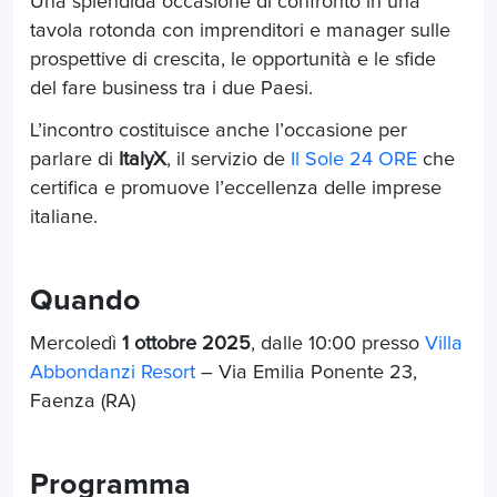
Una splendida occasione di confronto in una
tavola rotonda con imprenditori e manager sulle
prospettive di crescita, le opportunità e le sfide
del fare business tra i due Paesi.
L’incontro costituisce anche l’occasione per
parlare di
ItalyX
, il servizio de
Il Sole 24 ORE
che
certifica e promuove l’eccellenza delle imprese
italiane.
Quando
Mercoledì
1 ottobre 2025
, dalle 10:00 presso
Villa
Abbondanzi Resort
– Via Emilia Ponente 23,
Faenza (RA)
Programma