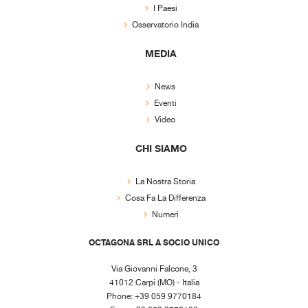
I Paesi
Osservatorio India
MEDIA
News
Eventi
Video
CHI SIAMO
La Nostra Storia
Cosa Fa La Differenza
Numeri
OCTAGONA SRL A SOCIO UNICO
Via Giovanni Falcone, 3
41012 Carpi (MO) - Italia
Phone: +39 059 9770184