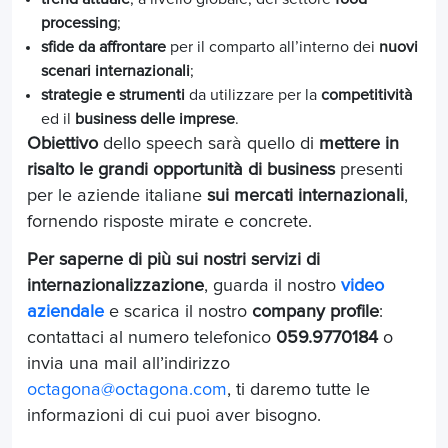
processing
;
sfide da affrontare
per il comparto all’interno dei
nuovi
scenari internazionali
;
strategie e strumenti
da utilizzare per la
competitività
ed il
business delle imprese
.
Obiettivo
dello speech sarà quello di
mettere in
risalto le grandi opportunità di business
presenti
per le aziende italiane
sui mercati internazionali
,
fornendo risposte mirate e concrete.
Per saperne di più sui nostri servizi di
internazionalizzazione
, guarda il nostro
video
aziendale
e scarica il nostro
company profile
:
contattaci al numero telefonico
059.9770184
o
invia una mail all’indirizzo
octagona@octagona.com
, ti daremo tutte le
informazioni di cui puoi aver bisogno.