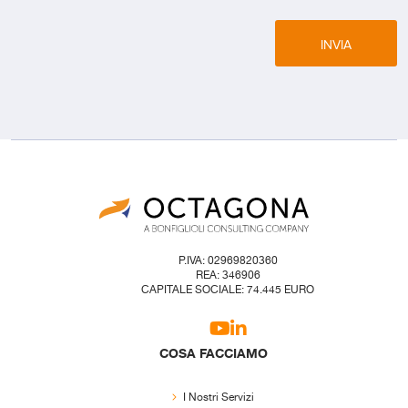
INVIA
P.IVA: 02969820360
REA: 346906
CAPITALE SOCIALE: 74.445 EURO
COSA FACCIAMO
I Nostri Servizi