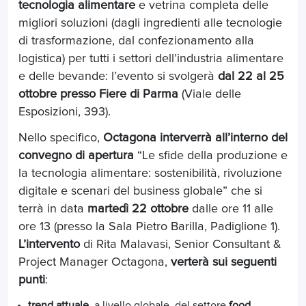
tecnologia alimentare
e vetrina completa delle
migliori soluzioni (dagli ingredienti alle tecnologie
di trasformazione, dal confezionamento alla
logistica) per tutti i settori dell’industria alimentare
e delle bevande: l’evento si svolgerà
dal 22 al 25
ottobre presso Fiere di Parma
(Viale delle
Esposizioni, 393).
Nello specifico,
Octagona interverrà all’interno del
convegno di apertura
“Le sfide della produzione e
la tecnologia alimentare: sostenibilità, rivoluzione
digitale e scenari del business globale” che si
terrà in data
martedì 22 ottobre
dalle ore 11 alle
ore 13 (presso la Sala Pietro Barilla, Padiglione 1).
L’intervento
di Rita Malavasi, Senior Consultant &
Project Manager Octagona,
verterà sui seguenti
punti
:
trend attuale
, a livello globale, del settore
food