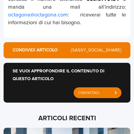
manda una mail all’indirizzo:
octagona@octagona.com
: riceverai tutte le
informazioni di cui hai bisogno.
CONDIVIDI ARTICOLO
[SASSY_SOCIAL_SHARE]
SE VUOI APPROFONDIRE IL CONTENUTO DI
QUESTO ARTICOLO
CONTATTACI
ARTICOLI RECENTI