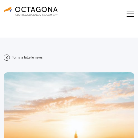
Torna a tutte le news