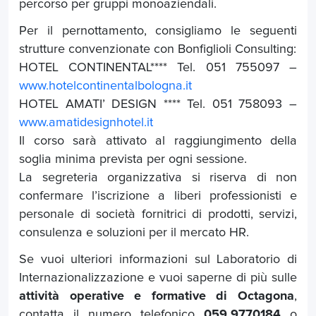
percorso per gruppi monoaziendali.
Per il pernottamento, consigliamo le seguenti
strutture convenzionate con Bonfiglioli Consulting:
HOTEL CONTINENTAL**** Tel. 051 755097 –
www.hotelcontinentalbologna.it
HOTEL AMATI’ DESIGN **** Tel. 051 758093 –
www.amatidesignhotel.it
Il corso sarà attivato al raggiungimento della
soglia minima prevista per ogni sessione.
La segreteria organizzativa si riserva di non
confermare l’iscrizione a liberi professionisti e
personale di società fornitrici di prodotti, servizi,
consulenza e soluzioni per il mercato HR.
Se vuoi ulteriori informazioni sul Laboratorio di
Internazionalizzazione e vuoi saperne di più sulle
attività
operative
e formative
di Octagona
,
contatta il numero telefonico
059.9770184
o