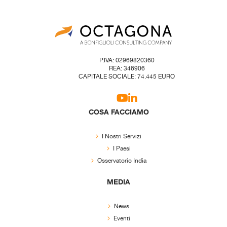
P.IVA: 02969820360
REA: 346906
CAPITALE SOCIALE: 74.445 EURO
COSA FACCIAMO
I Nostri Servizi
I Paesi
Osservatorio India
MEDIA
News
Eventi