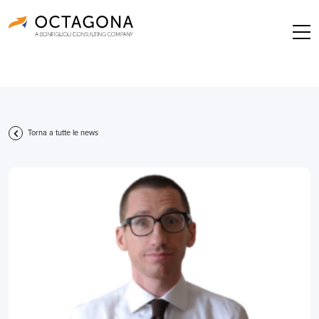
Torna a tutte le news