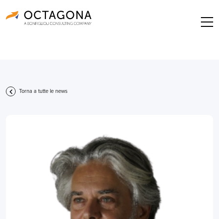
Torna a tutte le news