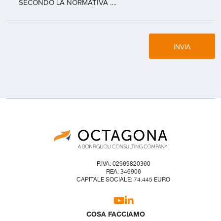
SECONDO LA NORMATIVA ….
INVIA
P.IVA: 02969820360
REA: 346906
CAPITALE SOCIALE: 74.445 EURO
COSA FACCIAMO