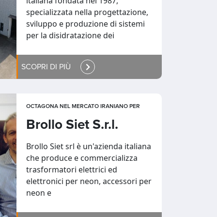
italiana fondata nel 1987,
specializzata nella progettazione,
sviluppo e produzione di sistemi
per la disidratazione dei
SCOPRI DI PIÙ
OCTAGONA NEL MERCATO IRANIANO PER
Brollo Siet S.r.l.
Brollo Siet srl è un'azienda italiana
che produce e commercializza
trasformatori elettrici ed
elettronici per neon, accessori per
neon e