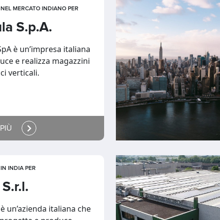
NEL MERCATO INDIANO PER
a S.p.A.
pA è un’impresa italiana
uce e realizza magazzini
i verticali.
 PIÙ
N INDIA PER
S.r.l.
è un’azienda italiana che