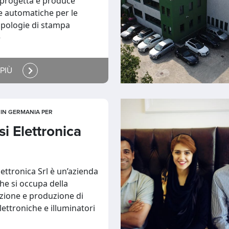
 progetta e produce
 automatiche per le
tipologie di stampa
e
 PIÙ
IN GERMANIA PER
i Elettronica
ettronica Srl è un’azienda
che si occupa della
zione e produzione di
ettroniche e illuminatori