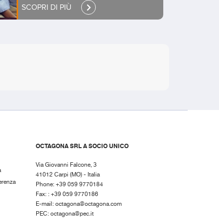
SCOPRI DI PIÙ
OCTAGONA SRL A SOCIO UNICO
Via Giovanni Falcone, 3
a
41012 Carpi (MO) - Italia
erenza
Phone: +39 059 9770184
Fax: : +39 059 9770186
E-mail:
octagona@octagona.com
PEC:
octagona@pec.it