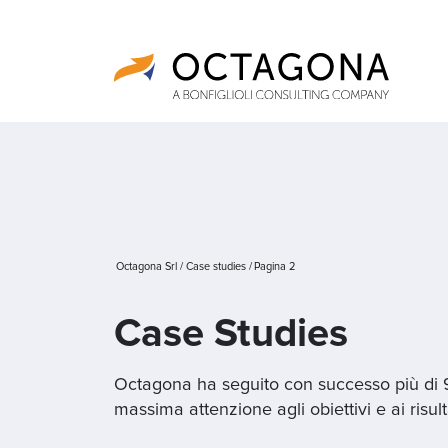
Octagona Srl
/
Case studies
/
Pagina 2
Case Studies
Octagona ha seguito con successo più di
massima attenzione agli obiettivi e ai risulta