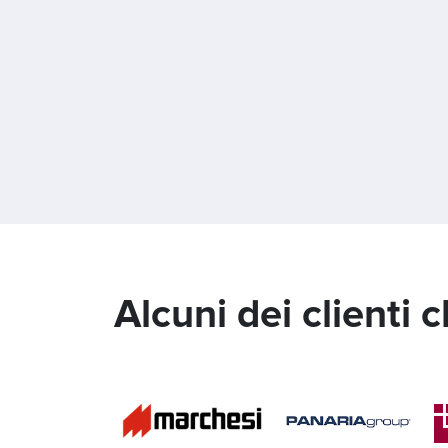
Alcuni dei clienti 