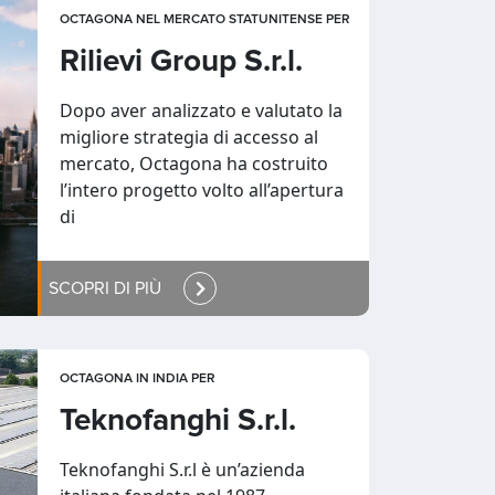
OCTAGONA NEL MERCATO STATUNITENSE PER
Rilievi Group S.r.l.
Dopo aver analizzato e valutato la
migliore strategia di accesso al
mercato, Octagona ha costruito
l’intero progetto volto all’apertura
di
SCOPRI DI PIÙ
OCTAGONA IN INDIA PER
Teknofanghi S.r.l.
Teknofanghi S.r.l è un’azienda