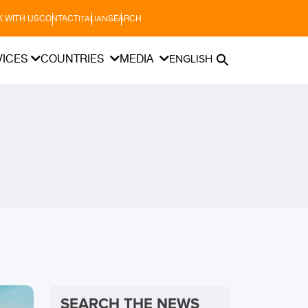
 WITH US
CONTACT
SEARCH
ITALIAN
VICES
COUNTRIES
MEDIA
ENGLISH
SEARCH THE NEWS