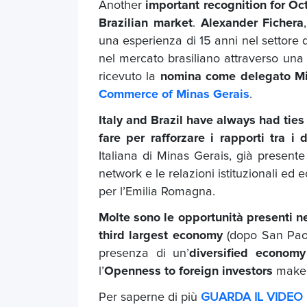
Another
important recognition for O
Brazilian market
.
Alexander Fichera
una esperienza di 15 anni nel settore 
nel mercato brasiliano attraverso una 
ricevuto la
nomina come delegato Mi
Commerce of Minas Gerais
.
Italy and Brazil have always had ties
fare per rafforzare i rapporti tra i
Italiana di Minas Gerais, già presente 
network e le relazioni istituzionali ed
per l’Emilia Romagna.
Molte sono le opportunità presenti ne
third largest economy
(dopo San Paolo
presenza di un’
diversified economy
l’
Openness to foreign investors
make M
Per saperne di più
GUARDA IL VIDEO