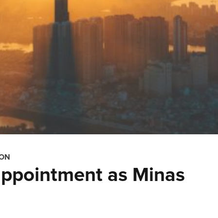
ION
ppointment as Minas