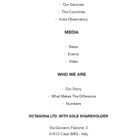
Our Services
The Countries
India Observatory
MEDIA
News
Events
Video
WHO WE ARE
Our Story
What Makes The Difference
Numbers
OCTAGONA LTD. WITH SOLE SHAREHOLDER
Via Giovanni Falcone, 3
41012 Carpi (MO) - Italy