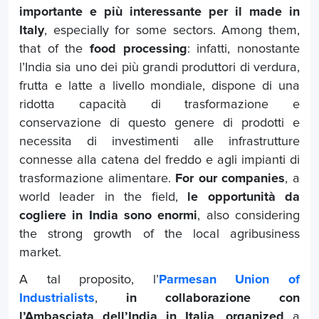
importante e più interessante per il made in
Italy
, especially for some sectors. Among them,
that of the
food processing
: infatti, nonostante
l’India sia uno dei più grandi produttori di verdura,
frutta e latte a livello mondiale, dispone di una
ridotta capacità di trasformazione e
conservazione di questo genere di prodotti e
necessita di investimenti alle infrastrutture
connesse alla catena del freddo e agli impianti di
trasformazione alimentare.
For our companies
, a
world leader in the field,
le opportunità da
cogliere in India sono enormi
, also considering
the strong growth of the local agribusiness
market.
A tal proposito, l’
Parmesan Union of
Industrialists
,
in collaborazione con
l’
Ambasciata dell’India in Italia
,
organized
a