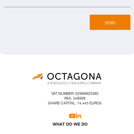
SEND
VAT NUMBER: 02969820360
REA: 346906
SHARE CAPITAL: 74,445 EUROS
WHAT DO WE DO