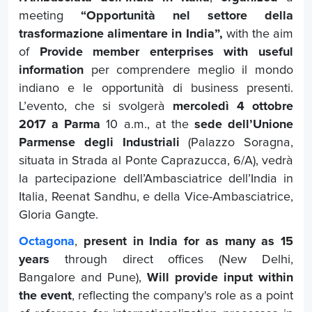
meeting
“Opportunità nel settore della
trasformazione alimentare in India”,
with the aim
of
Provide member enterprises with useful
information
per comprendere meglio il mondo
indiano e le opportunità di business presenti.
L’evento, che si svolgerà
mercoledì 4 ottobre
2017 a Parma
10 a.m., at the
sede dell’Unione
Parmense degli Industriali
(Palazzo Soragna,
situata in Strada al Ponte Caprazucca, 6/A), vedrà
la partecipazione dell’Ambasciatrice dell’India in
Italia, Reenat Sandhu, e della Vice-Ambasciatrice,
Gloria Gangte.
Octagona
,
present in India for as many as 15
years
through direct offices (New Delhi,
Bangalore and Pune),
Will provide input within
the event
, reflecting the company's role as a point