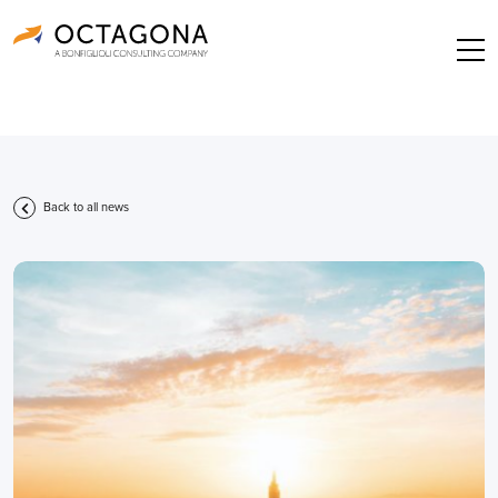
Back to all news