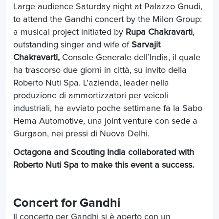
Large audience Saturday night at Palazzo Gnudi,
to attend the Gandhi concert by the Milon Group:
a musical project initiated by
Rupa Chakravarti
,
outstanding singer and wife of
Sarvajit
Chakravarti,
Console Generale dell’India, il quale
ha trascorso due giorni in città, su invito della
Roberto Nuti Spa. L’azienda, leader nella
produzione di ammortizzatori per veicoli
industriali, ha avviato poche settimane fa la Sabo
Hema Automotive, una joint venture con sede a
Gurgaon, nei pressi di Nuova Delhi.
Octagona and Scouting India collaborated with
Roberto Nuti Spa to make this event a success.
Concert for Gandhi
Il concerto per Gandhi si è aperto con un