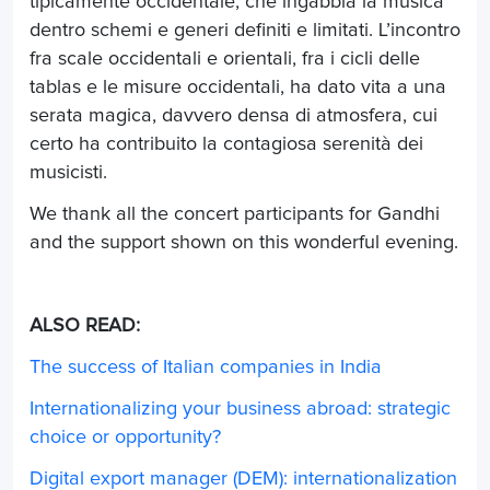
tipicamente occidentale, che ingabbia la musica
dentro schemi e generi definiti e limitati. L’incontro
fra scale occidentali e orientali, fra i cicli delle
tablas e le misure occidentali, ha dato vita a una
serata magica, davvero densa di atmosfera, cui
certo ha contribuito la contagiosa serenità dei
musicisti.
We thank all the concert participants for Gandhi
and the support shown on this wonderful evening.
ALSO READ:
The success of Italian companies in India
Internationalizing your business abroad: strategic
choice or opportunity?
Digital export manager (DEM): internationalization