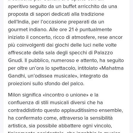
aperitivo seguito da un buffet arricchito da una
proposta di sapori dedicati alla tradizione
dell’India, per l’occasione preparati da un
gourmet indiano. Alle ore 21 è puntualmente
iniziato il concerto, ricco di atmosfere, rese ancor
più coinvolgenti dai giochi delle luci nelle volte
affrescate della sala degli specchi di Palazzo
Gnudi. Il pubblico, numeroso e attento, ha seguito
per oltre un’ora lo spettacolo, intitolato «Mahatma
Gandhi, un’odissea musicale», integrato da
proiezioni sullo sfondo del palco.
Milon significa «incontro o unione» e la
confluenza di stili musicali diversi che ha
contraddistinto questo applauditissimo ensemble,
ha confermato come, attraverso la sensibilità
artistica, sia possibile abbattere ogni vincolo,