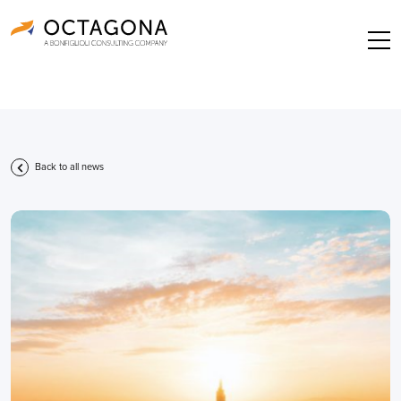
Back to all news