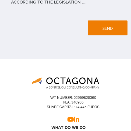
ACCORDING TO THE LEGISLATION ....
SEND
VAT NUMBER: 02969820360
REA: 346906
SHARE CAPITAL: 74,445 EUROS
WHAT DO WE DO