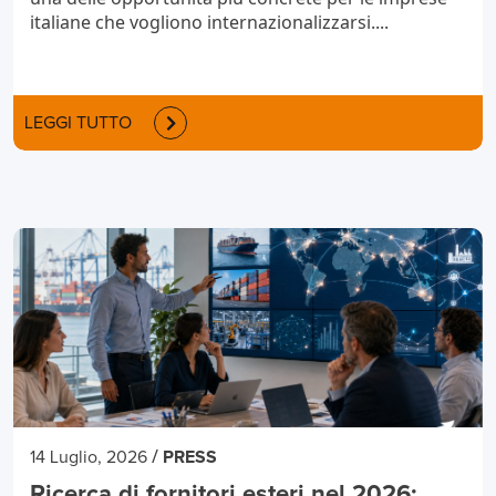
italiane che vogliono internazionalizzarsi....
LEGGI TUTTO
/
14 Luglio, 2026
PRESS
Ricerca di fornitori esteri nel 2026: