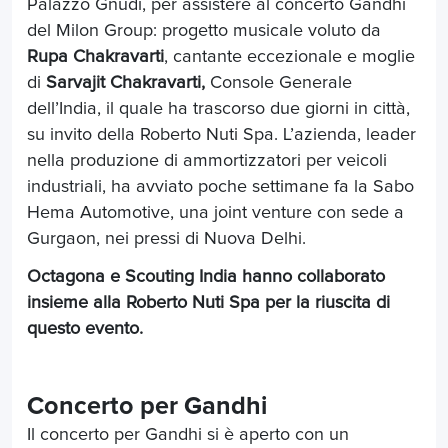
Palazzo Gnudi, per assistere al concerto Gandhi
del Milon Group: progetto musicale voluto da
Rupa Chakravarti
, cantante eccezionale e moglie
di
Sarvajit Chakravarti,
Console Generale
dell’India, il quale ha trascorso due giorni in città,
su invito della Roberto Nuti Spa. L’azienda, leader
nella produzione di ammortizzatori per veicoli
industriali, ha avviato poche settimane fa la Sabo
Hema Automotive, una joint venture con sede a
Gurgaon, nei pressi di Nuova Delhi.
Octagona e Scouting India hanno collaborato
insieme alla Roberto Nuti Spa per la riuscita di
questo evento.
Concerto per Gandhi
Il concerto per Gandhi si è aperto con un