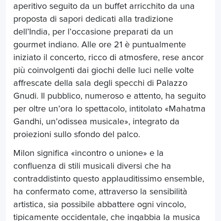
aperitivo seguito da un buffet arricchito da una
proposta di sapori dedicati alla tradizione
dell’India, per l’occasione preparati da un
gourmet indiano. Alle ore 21 è puntualmente
iniziato il concerto, ricco di atmosfere, rese ancor
più coinvolgenti dai giochi delle luci nelle volte
affrescate della sala degli specchi di Palazzo
Gnudi. Il pubblico, numeroso e attento, ha seguito
per oltre un’ora lo spettacolo, intitolato «Mahatma
Gandhi, un’odissea musicale», integrato da
proiezioni sullo sfondo del palco.
Milon significa «incontro o unione» e la
confluenza di stili musicali diversi che ha
contraddistinto questo applauditissimo ensemble,
ha confermato come, attraverso la sensibilità
artistica, sia possibile abbattere ogni vincolo,
tipicamente occidentale, che ingabbia la musica