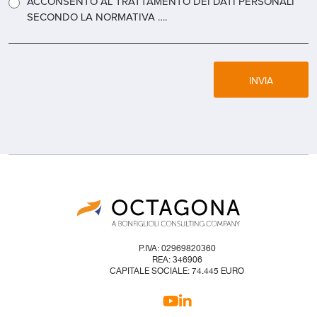
ACCONSENTO AL TRATTAMENTO DEI DATI PERSONALI
SECONDO LA NORMATIVA ….
INVIA
P.IVA: 02969820360
REA: 346906
CAPITALE SOCIALE: 74.445 EURO