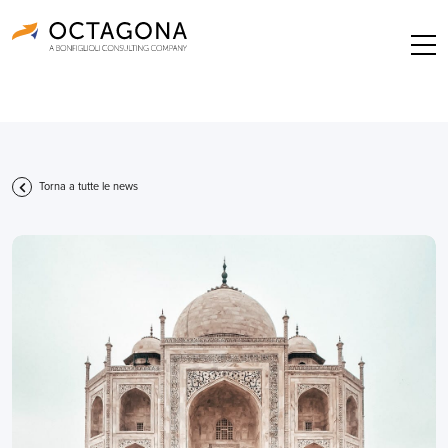
Torna a tutte le news