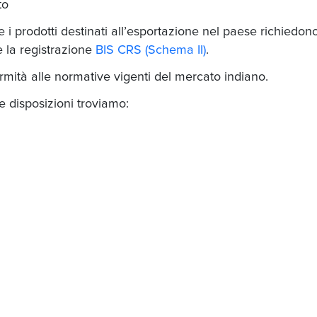
to
i prodotti destinati all’esportazione nel paese richiedono
 la registrazione
BIS CRS (Schema II)
.
rmità alle normative vigenti del mercato indiano.
te disposizioni troviamo: