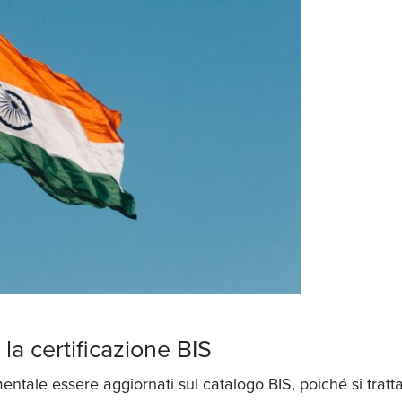
la certificazione BIS
entale essere aggiornati sul catalogo BIS,
poiché
si tratt