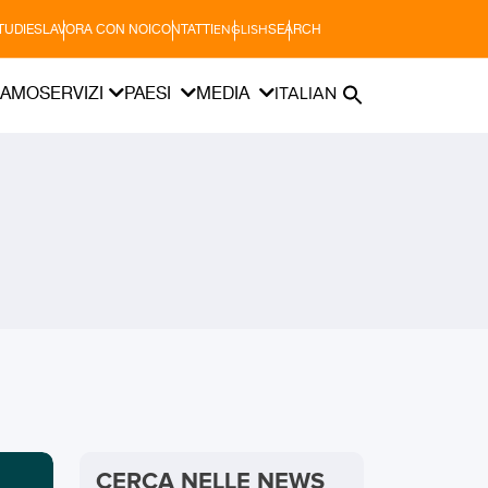
TUDIES
LAVORA CON NOI
CONTATTI
SEARCH
ENGLISH
IAMO
SERVIZI
PAESI
MEDIA
ITALIAN
CERCA NELLE NEWS