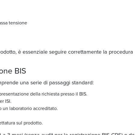
assa tensione
prodotto, è essenziale seguire correttamente la procedura 
ione BIS
mprende una serie di passaggi standard:
esentazione della richiesta presso il BIS.
r ISI.
 un laboratorio accreditato.
ttatura sul prodotto.