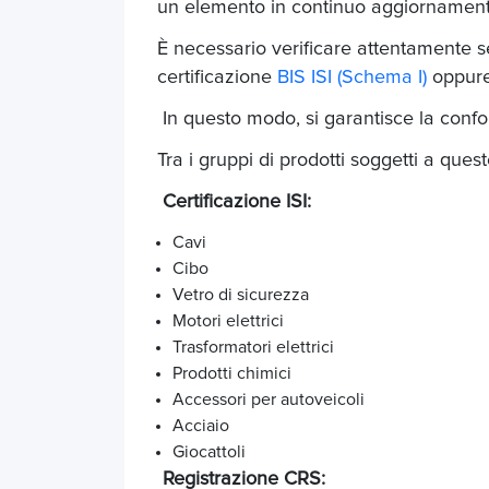
un elemento in continuo aggiornamen
È
necessario verificare attentamente se 
certificazione
BIS ISI (Schema I)
oppure
In questo modo, si garantisce la confo
Tra i gruppi di prodotti soggetti a ques
Certificazione ISI:
Cavi
Cibo
Vetro di sicurezza
Motori elettrici
Trasformatori elettrici
Prodotti chimici
Accessori per autoveicoli
Acciaio
Giocattoli
Registrazione CRS: