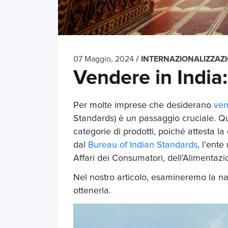
/
07 Maggio, 2024
INTERNAZIONALIZZAZ
Vendere in India:
Per molte imprese che desiderano
ven
Standards) è un passaggio cruciale. Que
categorie di prodotti, poiché attesta la 
dal
Bureau of Indian Standards
, l’ente
Affari dei Consumatori, dell’Alimentazi
Nel nostro articolo, esamineremo la nat
ottenerla.