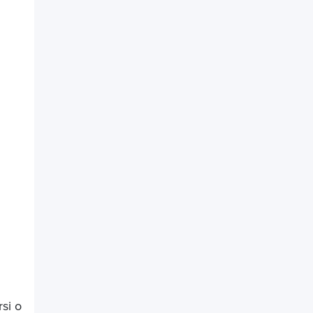
rsi o