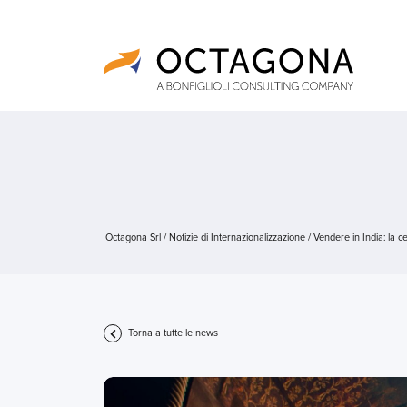
Octagona Srl
/
Notizie di Internazionalizzazione
/
Vendere in India: la ce
Torna a tutte le news