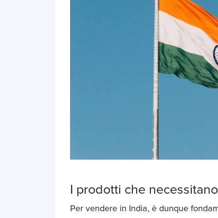
I prodotti che necessitano 
Per
vendere in India
, è
dunque
fondam