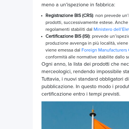
meno a un’ispezione in fabbrica:
Registrazione BIS (CRS)
: non prevede un’i
prodotti, successivamente estese. Anche i 
regolamenti stabiliti dal
Ministero dell’El
Certificazione BIS (ISI)
:
prevede un’ispez
produzione avvenga in più località, viene 
viene emessa dal
Foreign
Manufacturers 
conformità alle normative stabilite dallo 
Ogni anno, la lista dei prodotti che ne
merceologici, rendendo impossibile sta
Tuttavia, i nuovi standard obbligatori d
pubblicazione. In questo modo i produt
certificazione entro i tempi previsti.