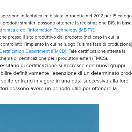
spezione in fabbrica ed è stata introdotta nel 2012 per 15 categor
prodotti stranieri possono ottenere la registrazione BIS, in base
ettronica e dell’Information Technology (MEITY)
.
ione
presso il sito produttivo del prodotto (
nel caso in cui la
controllato l’impianto in cui ha luogo l’ultima fase di produzione)
Certification Department (FMCD)
. Tale certificazione attesta la
schema di certificazione per i produttori esteri (FMCS).
cessitano di certificazione si accresce con nuovi gruppi
bilire definitivamente l’esenzione di un determinato prodo
i solito entrano in vigore in una data successiva alla loro
tori possono avere un periodo utile per ottenere la