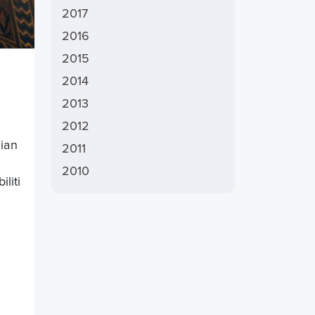
2017
2016
2015
2014
2013
2012
dian
2011
2010
liti