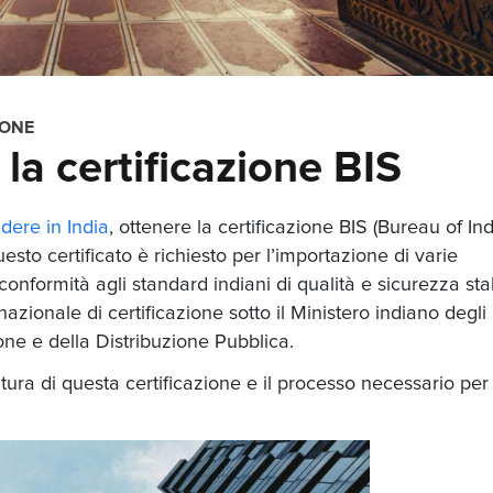
IONE
 la certificazione BIS
dere in India
, ottenere la certificazione BIS (Bureau of In
sto certificato è richiesto per l’importazione di varie
conformità agli standard indiani di qualità e sicurezza stabi
 nazionale di certificazione sotto il Ministero indiano degli
one e della Distribuzione Pubblica.
ura di questa certificazione e il processo necessario per