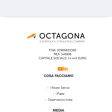
P.IVA: 02969820360
REA: 346906
CAPITALE SOCIALE: 74.445 EURO
COSA FACCIAMO
I Nostri Servizi
I Paesi
Osservatorio India
MEDIA