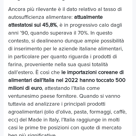
Ancora più rilevante è il dato relativo al tasso di
autosufficienza alimentare:
attualmente
attestatosi sul 45,8%
, è in progressivo calo dagli
anni ’90, quando superava il 70%. In questo
contesto, si dealineano dunque ampie possibilità
di inserimento per le aziende italiane alimentari,
in particolare per quanto riguarda i prodotti di
farina, proveniente nella sua quasi totalità
dall’estero. È così che
le importazioni coreane di
alimentari dall’Italia nel 2022 hanno toccato 500
milioni di euro
, attestando l’Italia come
ventunesimo paese fornitore. Quando si vanno
tuttavia ad analizzare i principali prodotti
agroalimentari (olio d’oliva, pasta, formaggi, caffè,
ecc) del Made in Italy, l’Italia raggiunge in molti
casi le prime tre posizioni con quote di mercato
ben più significative.