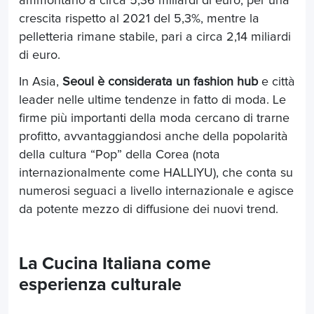
ammontano a circa 5,36 miliardi di euro, per una
crescita rispetto al 2021 del 5,3%, mentre la
pelletteria rimane stabile, pari a circa 2,14 miliardi
di euro.
In Asia,
Seoul è considerata un fashion hub
e città
leader nelle ultime tendenze in fatto di moda. Le
firme più importanti della moda cercano di trarne
profitto, avvantaggiandosi anche della popolarità
della cultura “Pop” della Corea (nota
internazionalmente come HALLIYU), che conta su
numerosi seguaci a livello internazionale e agisce
da potente mezzo di diffusione dei nuovi trend.
La Cucina Italiana come
esperienza culturale