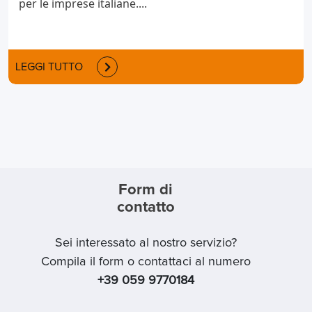
per le imprese italiane....
LEGGI TUTTO
Form di
contatto
Sei interessato al nostro servizio?
Compila il form o contattaci al numero
+39 059 9770184