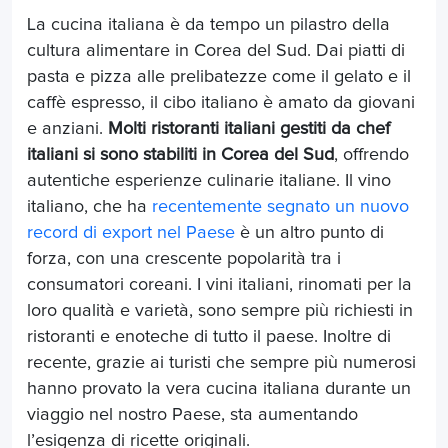
La cucina italiana è da tempo un pilastro della
cultura alimentare in Corea del Sud. Dai piatti di
pasta e pizza alle prelibatezze come il gelato e il
caffè espresso, il cibo italiano è amato da giovani
e anziani.
Molti ristoranti italiani gestiti da chef
italiani si sono stabiliti in Corea del Sud
, offrendo
autentiche esperienze culinarie italiane. Il vino
italiano, che ha
recentemente segnato un nuovo
record di export nel Paese
è un altro punto di
forza, con una crescente popolarità tra i
consumatori coreani. I vini italiani, rinomati per la
loro qualità e varietà, sono sempre più richiesti in
ristoranti e enoteche di tutto il paese. Inoltre di
recente, grazie ai turisti che sempre più numerosi
hanno provato la vera cucina italiana durante un
viaggio nel nostro Paese, sta aumentando
l’esigenza di ricette originali.