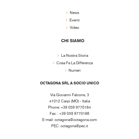
News
Eventi
Video
CHI SIAMO
La Nostra Storia
Cosa Fa La Differenza
Numeri
OCTAGONA SRL A SOCIO UNICO
Via Giovanni Falcone, 3
41012 Carpi (MO) - Italia
Phone: +39 059 9770184
Fax: : +39 059 9770186
E-mail:
octagona@octagona.com
PEC:
octagona@pec.it