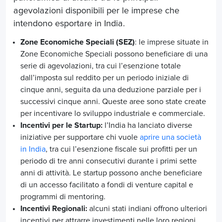
agevolazioni disponibili per le imprese che
intendono
esportare in India
.
Zone Economiche Speciali (SEZ)
: le imprese situate in
Zone Economiche Speciali possono beneficiare di una
serie di agevolazioni, tra cui l’esenzione totale
dall’imposta sul reddito per un periodo iniziale di
cinque anni, seguita da una deduzione parziale per i
successivi cinque anni. Queste aree sono state create
per incentivare lo sviluppo industriale e commerciale.
Incentivi per le Startup:
l’India ha lanciato diverse
iniziative per supportare chi vuole
aprire una società
in India
, tra cui l’esenzione fiscale sui profitti per un
periodo di tre anni consecutivi durante i primi sette
anni di attività. Le startup possono anche beneficiare
di un accesso facilitato a fondi di venture capital e
programmi di mentoring.
Incentivi Regionali:
alcuni stati indiani offrono ulteriori
incentivi per attrarre investimenti nelle loro regioni.