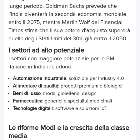
lungo periodo. Goldman Sachs prevede che
l’India diventerà la seconda economia mondiale
entro il 2075, mentre Martin Wolf del Financial
Times stima che il suo potere d’acquisto supererà
quello degli Stati Uniti del 30% già entro il 2050.
I settori ad alto potenziale
I settori con maggiore potenziale per le PMI
italiane in India includono:
Automazione industriale
: soluzioni per Industry 4.0
Alimentare di qualità
: prodotti premium e biologici
Beni di lusso
: moda, gioielleria, design
Farmaceutica
: generici e specialità medicinali
Tecnologie digitali
: software e soluzioni IoT
Le riforme Modi e la crescita della classe
media