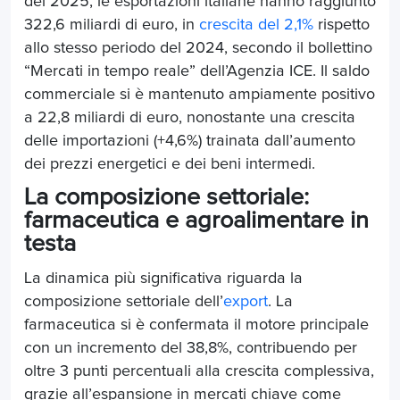
del 2025, le esportazioni italiane hanno raggiunto
322,6 miliardi di euro, in
crescita del 2,1%
rispetto
allo stesso periodo del 2024, secondo il bollettino
“Mercati in tempo reale” dell’Agenzia ICE. Il saldo
commerciale si è mantenuto ampiamente positivo
a 22,8 miliardi di euro, nonostante una crescita
delle importazioni (+4,6%) trainata dall’aumento
dei prezzi energetici e dei beni intermedi.
La composizione settoriale:
farmaceutica e agroalimentare in
testa
La dinamica più significativa riguarda la
composizione settoriale dell’
export
. La
farmaceutica si è confermata il motore principale
con un incremento del 38,8%, contribuendo per
oltre 3 punti percentuali alla crescita complessiva,
grazie all’espansione in mercati chiave come