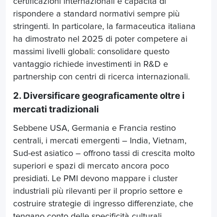
certificazioni internazionali e capacità di
rispondere a standard normativi sempre più
stringenti. In particolare, la farmaceutica italiana
ha dimostrato nel 2025 di poter competere ai
massimi livelli globali: consolidare questo
vantaggio richiede investimenti in R&D e
partnership con centri di ricerca internazionali.
2. Diversificare geograficamente oltre i
mercati tradizionali
Sebbene USA, Germania e Francia restino
centrali, i mercati emergenti – India, Vietnam,
Sud-est asiatico – offrono tassi di crescita molto
superiori e spazi di mercato ancora poco
presidiati. Le PMI devono mappare i cluster
industriali più rilevanti per il proprio settore e
costruire strategie di ingresso differenziate, che
tengano conto delle specificità culturali,