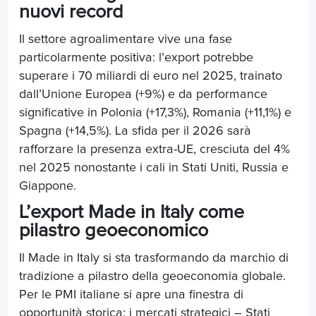
nuovi record
Il settore agroalimentare vive una fase
particolarmente positiva: l’export potrebbe
superare i 70 miliardi di euro nel 2025, trainato
dall’Unione Europea (+9%) e da performance
significative in Polonia (+17,3%), Romania (+11,1%) e
Spagna (+14,5%). La sfida per il 2026 sarà
rafforzare la presenza extra-UE, cresciuta del 4%
nel 2025 nonostante i cali in Stati Uniti, Russia e
Giappone.
L’export Made in Italy come
pilastro geoeconomico
Il Made in Italy si sta trasformando da marchio di
tradizione a pilastro della geoeconomia globale.
Per le PMI italiane si apre una finestra di
opportunità storica: i mercati strategici – Stati