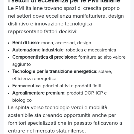
I settori di eccellenza per le PMI italiane
Le PMI italiane trovano spazi di crescita proprio
nei settori dove eccellenza manifatturiera, design
distintivo e innovazione tecnologica
rappresentano fattori decisivi:
Beni di lusso
: moda, accessori, design
Automazione industriale
: robotica e meccatronica
Componentistica di precisione
: forniture ad alto valore
aggiunto
Tecnologie per la transizione energetica
: solare,
efficienza energetica
Farmaceutica
: principi attivi e prodotti finiti
Agroalimentare premium
: prodotti DOP, IGP e
biologico
La spinta verso tecnologie verdi e mobilità
sostenibile sta creando opportunità anche per
fornitori specializzati che in passato faticavano a
entrare nel mercato statunitense.