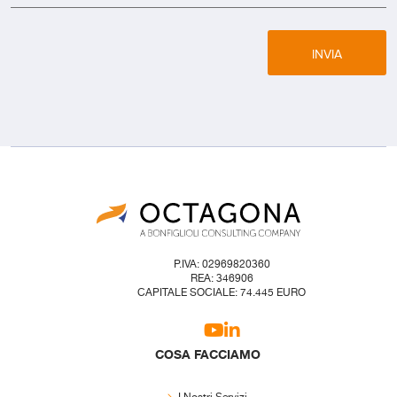
INVIA
P.IVA: 02969820360
REA: 346906
CAPITALE SOCIALE: 74.445 EURO
COSA FACCIAMO