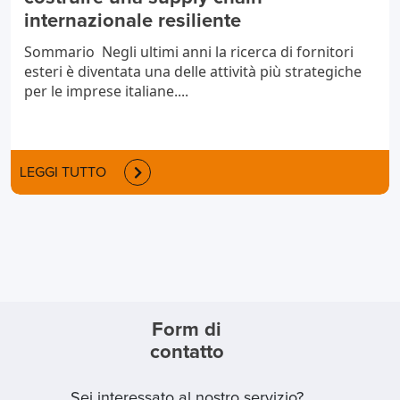
internazionale resiliente
Sommario Negli ultimi anni la ricerca di fornitori
esteri è diventata una delle attività più strategiche
per le imprese italiane....
LEGGI TUTTO
Form di
contatto
Sei interessato al nostro servizio?