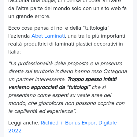
racconta una bugia, chi pensa di poter arrivare
dall’altra parte del mondo solo con un sito web fa
un grande errore.
Ecco cosa pensa di noi e della “tuttologia”
l’azienda
Abet Laminati
, una tra le più importanti
realtà produttrici di laminati plastici decorativi in
Italia:
“La professionalità della proposta e la presenza
diretta sul territorio indiano hanno reso Octagona
un partner interessante.
Troppo spesso infatti
veniamo approcciati da “tuttologi”
che si
presentano come esperti su vaste aree del
mondo, che giocoforza non possono coprire con
la capillarità ed esperienza”.
Leggi anche:
Richiedi il Bonus Export Digitale
2022