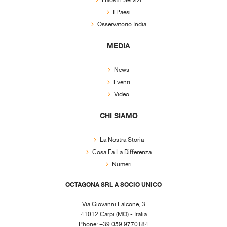
I Nostri Servizi
I Paesi
Osservatorio India
MEDIA
News
Eventi
Video
CHI SIAMO
La Nostra Storia
Cosa Fa La Differenza
Numeri
OCTAGONA SRL A SOCIO UNICO
Via Giovanni Falcone, 3
41012 Carpi (MO) - Italia
Phone: +39 059 9770184