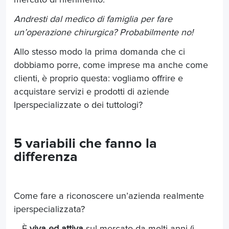
Andresti dal medico di famiglia per fare
un’operazione chirurgica? Probabilmente no!
Allo stesso modo la prima domanda che ci
dobbiamo porre, come imprese ma anche come
clienti, è proprio questa: vogliamo offrire e
acquistare servizi e prodotti di aziende
Iperspecializzate o dei tuttologi?
5 variabili che fanno la
differenza
Come fare a riconoscere un’azienda realmente
iperspecializzata?
– È
viva ed attiva
sul mercato da molti anni (i