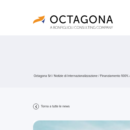
Octagona Srl
/
Notizie di Internazionalizzazione
/
Finanziamento 100% a
Torna a tutte le news