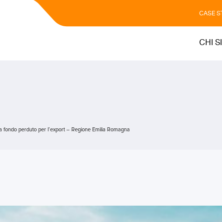
CASE S
CHI S
 fondo perduto per l’export – Regione Emilia Romagna