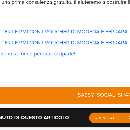
 una prima consulenza gratuita, ti aiuteremo a costruire i
PER LE PMI CON I VOUCHER DI MODENA E FERRARA
PER LE PMI CON I VOUCHER DI MODENA E FERRARA
ento a fondo perduto: si riparte!
[SASSY_SOCIAL_SHAR
NUTO DI QUESTO ARTICOLO
CONTATTACI