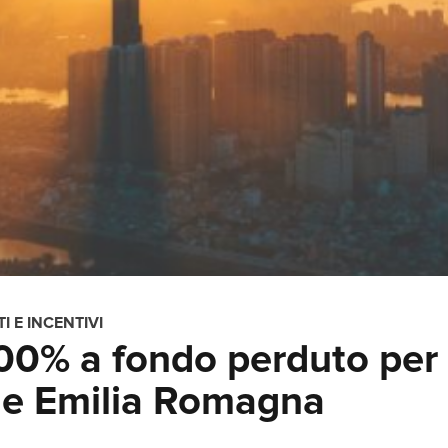
I E INCENTIVI
00% a fondo perduto per
one Emilia Romagna