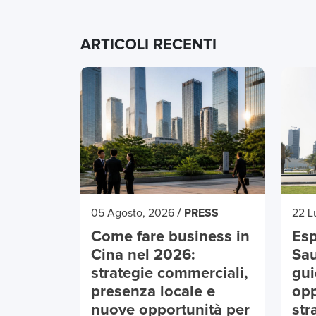
ARTICOLI RECENTI
/
05 Agosto, 2026
PRESS
22 L
Come fare business in
Esp
Cina nel 2026:
Sau
strategie commerciali,
gui
presenza locale e
opp
nuove opportunità per
str