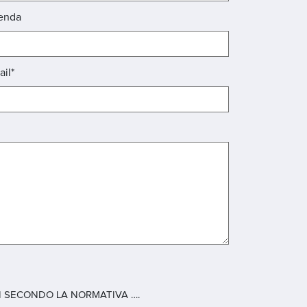
enda
ail*
 SECONDO LA NORMATIVA ….