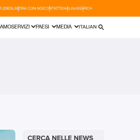
TUDIES
LAVORA CON NOI
CONTATTI
SEARCH
ENGLISH
IAMO
SERVIZI
PAESI
MEDIA
ITALIAN
CERCA NELLE NEWS