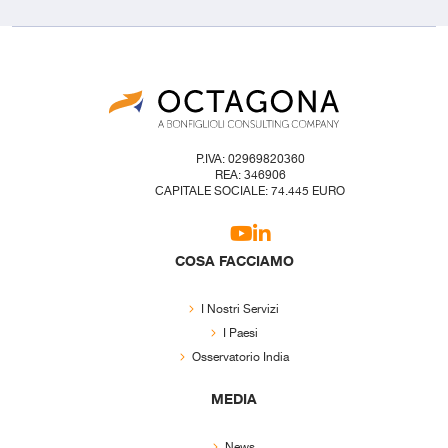
P.IVA: 02969820360
REA: 346906
CAPITALE SOCIALE: 74.445 EURO
COSA FACCIAMO
I Nostri Servizi
I Paesi
Osservatorio India
MEDIA
News