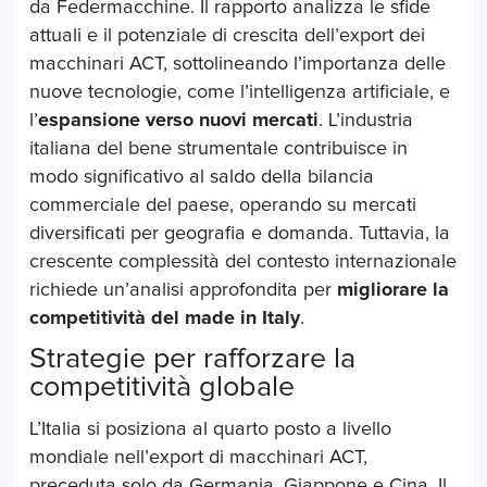
da Federmacchine. Il rapporto analizza le sfide
attuali e il potenziale di crescita dell’export dei
macchinari ACT, sottolineando l’importanza delle
nuove tecnologie, come l’intelligenza artificiale, e
l’
espansione verso nuovi mercati
. L’industria
italiana del bene strumentale contribuisce in
modo significativo al saldo della bilancia
commerciale del paese, operando su mercati
diversificati per geografia e domanda. Tuttavia, la
crescente complessità del contesto internazionale
richiede un’analisi approfondita per
migliorare la
competitività del
made in Italy
.
Strategie per rafforzare la
competitività globale
L’Italia si posiziona al quarto posto a livello
mondiale nell’export di macchinari ACT,
preceduta solo da Germania, Giappone e Cina. Il