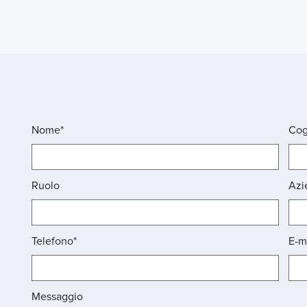
Nome*
Co
Ruolo
Azi
Telefono*
E-m
Messaggio