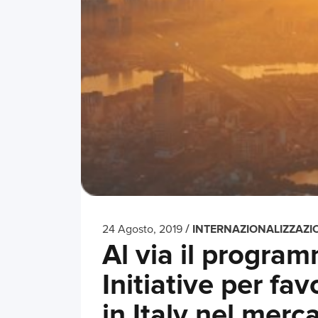
/
24 Agosto, 2019
INTERNAZIONALIZZAZI
Al via il progra
Initiative per fa
in Italy nel merc