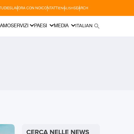
TUDIES
LAVORA CON NOI
CONTATTI
SEARCH
ENGLISH
IAMO
SERVIZI
PAESI
MEDIA
ITALIAN
CERCA NELLE NEWS