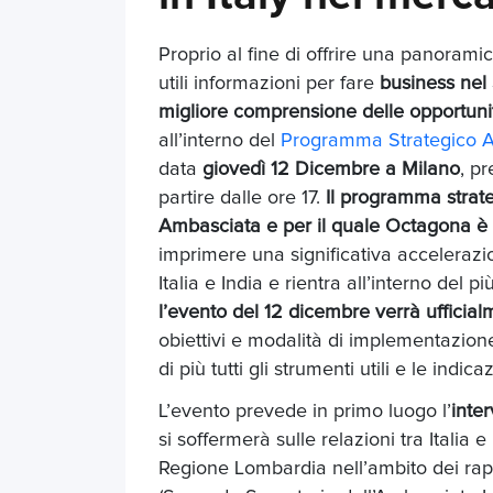
Proprio al fine di offrire una panoramica
utili informazioni per fare
business nel
migliore comprensione delle opportuni
all’interno del
Programma Strategico Acc
data
giovedì 12 Dicembre a Milano
, pr
partire dalle ore 17.
Il programma strat
Ambasciata e per il quale Octagona è 
imprimere una significativa acceleraz
Italia e India e rientra all’interno de
l’evento del 12 dicembre verrà ufficial
obiettivi e modalità di implementazion
di più tutti gli strumenti utili e le indi
L’evento prevede in primo luogo l’
inte
si soffermerà sulle relazioni tra Italia
Regione Lombardia nell’ambito dei rap