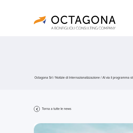
Octagona Srl
/
Notizie di Internazionalizzazione
/
Al via il programma st
Torna a tutte le news