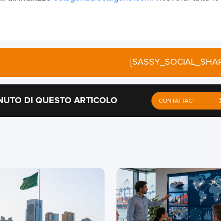
[SASSY_SOCIAL_SHAR
NUTO DI QUESTO ARTICOLO
CONTATTACI