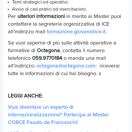
Temi strategici ed operativi;
Avvio di casi pratici ed esercitazioni.
Per
ulteriori informazioni
in merito ai Master puoi
contattare la segreteria organizzativa di ICE
all’indirizzo mail
formazione.giovani@ice.it
.
Se vuoi saperne di più sulle attività operative e
formative di
Octagona
, contatta il numero
telefonico
059.9770184
o manda una mail
all’indirizzo:
octagona@octagona.com
: riceverai
tutte le informazioni di cui hai bisogno. s
LEGGI ANCHE:
Vuoi diventare un esperto di
internazionalizzazione? Partecipa al Master
CORCE Fausto de Franceschi!