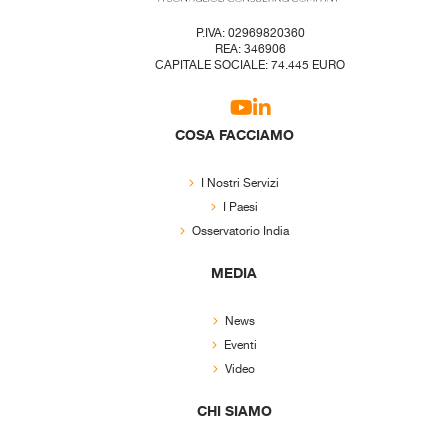
P.IVA: 02969820360
REA: 346906
CAPITALE SOCIALE: 74.445 EURO
COSA FACCIAMO
I Nostri Servizi
I Paesi
Osservatorio India
MEDIA
News
Eventi
Video
CHI SIAMO