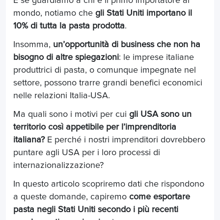
E se guardiamo a chi è il primo importatore al
mondo, notiamo che
gli Stati Uniti importano il
10% di tutta la pasta prodotta
.
Insomma,
un’opportunità di business che non ha
bisogno di altre spiegazioni
: le imprese italiane
produttrici di pasta, o comunque impegnate nel
settore, possono trarre grandi benefici economici
nelle relazioni Italia-USA.
Ma quali sono i motivi per cui
gli USA sono un
territorio così appetibile per l’imprenditoria
italiana?
E perché i nostri imprenditori dovrebbero
puntare agli USA per i loro processi di
internazionalizzazione?
In questo articolo scopriremo dati che rispondono
a queste domande, capiremo
come esportare
pasta negli Stati Uniti secondo i più recenti