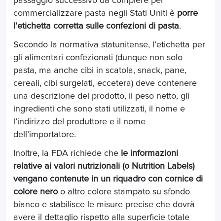
passaggio successivo da compiere per
commercializzare pasta negli Stati Uniti è
porre
l’etichetta corretta sulle confezioni di pasta
.
Secondo la normativa statunitense, l’etichetta per
gli alimentari confezionati (dunque non solo
pasta, ma anche cibi in scatola, snack, pane,
cereali, cibi surgelati, eccetera) deve contenere
una descrizione del prodotto, il peso netto, gli
ingredienti che sono stati utilizzati, il nome e
l’indirizzo del produttore e il nome
dell’importatore.
Inoltre, la FDA richiede che
le informazioni
relative ai valori nutrizionali (o Nutrition Labels)
vengano contenute in un riquadro con cornice di
colore nero
o altro colore stampato su sfondo
bianco e stabilisce le misure precise che dovrà
avere il dettaglio rispetto alla superficie totale