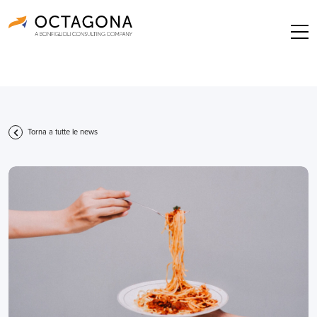
Torna a tutte le news