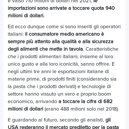
è valso 710 milioni di dollari nel 2021,
le
importazioni sono arrivate a toccare quota 940
milioni di dollari.
Ed ecco dunque come si sono inseriti gli operatori
italiani:
il consumatore medio americano è
sempre più attento alla qualità e alla sicurezza
degli alimenti che mette in tavola
. Caratteristiche
che i prodotti alimentari italiani, insieme al loro
unico gusto e alla loro iconicità, sanno offrire. E
negli ultimi tre anni le esportazioni italiane di
materie prime, di prodotti finiti (considerando sia
la pasta che i prodotti derivati) e tecnologie di
settore hanno vissuto un vero e proprio boom
economico, arrivando
a toccare la cifra di 682
milioni di dollari
(erano 488 milioni solo nel 2018).
E guardando al futuro, secondo gli analisti,
gli
USA resteranno il mercato prediletto per la pasta