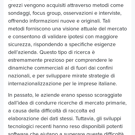
grezzi vengono acquisiti attraverso metodi come
sondaggi, focus group, osservazioni e interviste,
offrendo informazioni nuove e originali. Tali
metodi forniscono una visione attuale del mercato
e consentono di validare ipotesi con maggiore
sicurezza, rispondendo a specifiche esigenze
dell’azienda. Questo tipo di ricerca è
estremamente prezioso per comprendere le
dinamiche commerciali al di fuori dai confini
nazionali, e per sviluppare mirate
strategie di
internazionalizzazione per le imprese italiane
.
In passato, le aziende erano spesso scoraggiate
dall’idea di condurre ricerche di mercato primarie,
a causa della difficoltà di raccolta ed
elaborazione dei dati stessi. Tuttavia, gli sviluppi
tecnologici recenti hanno reso disponibili potenti
software
che aiutano a superare queste difficoltà.