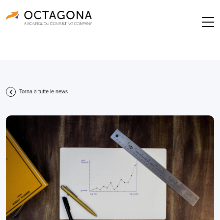
Torna a tutte le news