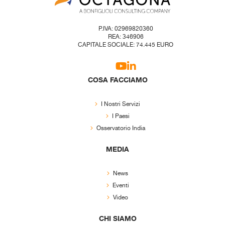
P.IVA: 02969820360
REA: 346906
CAPITALE SOCIALE: 74.445 EURO
COSA FACCIAMO
I Nostri Servizi
I Paesi
Osservatorio India
MEDIA
News
Eventi
Video
CHI SIAMO