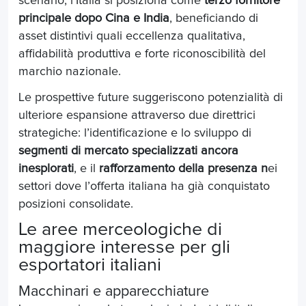
scenario, l’Italia si posiziona come
terzo fornitore
principale dopo Cina e India
, beneficiando di
asset distintivi quali eccellenza qualitativa,
affidabilità produttiva e forte riconoscibilità del
marchio nazionale.
Le prospettive future suggeriscono potenzialità di
ulteriore espansione attraverso due direttrici
strategiche: l’identificazione e lo sviluppo di
segmenti di mercato specializzati ancora
inesplorati
, e il
rafforzamento della
presenza n
ei
settori dove l’offerta italiana ha già conquistato
posizioni consolidate.
Le aree merceologiche di
maggiore interesse per gli
esportatori italiani
Macchinari e apparecchiature