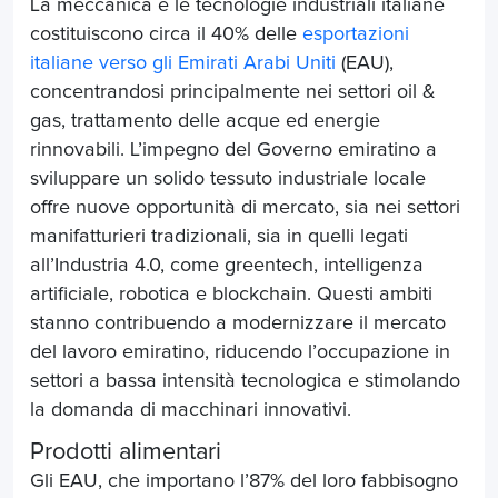
La meccanica e le tecnologie industriali italiane
costituiscono circa il 40% delle
esportazioni
italiane verso gli Emirati Arabi Uniti
(EAU),
concentrandosi principalmente nei settori oil &
gas, trattamento delle acque ed energie
rinnovabili. L’impegno del Governo emiratino a
sviluppare un solido tessuto industriale locale
offre nuove opportunità di mercato, sia nei settori
manifatturieri tradizionali, sia in quelli legati
all’Industria 4.0, come greentech, intelligenza
artificiale, robotica e blockchain. Questi ambiti
stanno contribuendo a modernizzare il mercato
del lavoro emiratino, riducendo l’occupazione in
settori a bassa intensità tecnologica e stimolando
la domanda di macchinari innovativi.
Prodotti alimentari
Gli EAU, che importano l’87% del loro fabbisogno