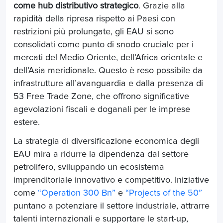
come hub distributivo strategico
. Grazie alla
rapidità della ripresa rispetto ai Paesi con
restrizioni più prolungate, gli EAU si sono
consolidati come punto di snodo cruciale per i
mercati del Medio Oriente, dell’Africa orientale e
dell’Asia meridionale. Questo è reso possibile da
infrastrutture all’avanguardia e dalla presenza di
53 Free Trade Zone, che offrono significative
agevolazioni fiscali e doganali per le imprese
estere.
La strategia di diversificazione economica degli
EAU mira a ridurre la dipendenza dal settore
petrolifero, sviluppando un ecosistema
imprenditoriale innovativo e competitivo. Iniziative
come
“Operation 300 Bn”
e
“Projects of the 50”
puntano a potenziare il settore industriale, attrarre
talenti internazionali e supportare le start-up,