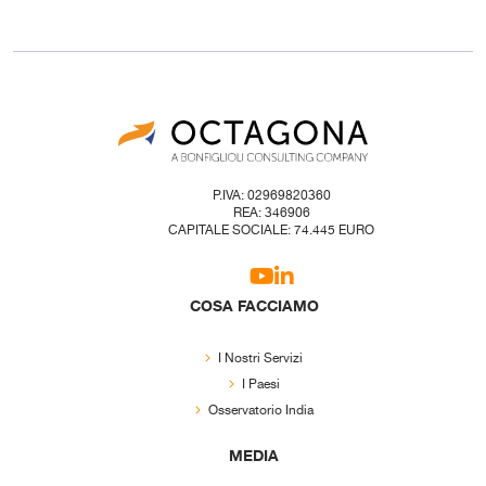
P.IVA: 02969820360
REA: 346906
CAPITALE SOCIALE: 74.445 EURO
COSA FACCIAMO
I Nostri Servizi
I Paesi
Osservatorio India
MEDIA