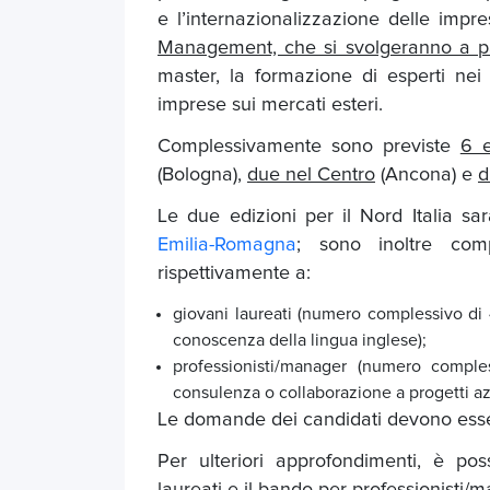
e l’internazionalizzazione delle impre
Management, che si svolgeranno a pa
master, la formazione di esperti nei 
imprese sui mercati esteri.
Complessivamente sono previste
6 e
(Bologna),
due nel Centro
(Ancona) e
d
Le due edizioni per il Nord Italia s
Emilia-Romagna
; sono inoltre comp
rispettivamente a:
giovani laureati (numero complessivo di
conoscenza della lingua inglese);
professionisti/manager (numero comple
consulenza o collaborazione a progetti az
Le domande dei candidati devono esser
Per ulteriori approfondimenti, è poss