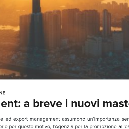
NE
nt: a breve i nuovi mast
azione ed export management assumono un’importanza se
rio per questo motivo, l’Agenzia per la promozione all’e