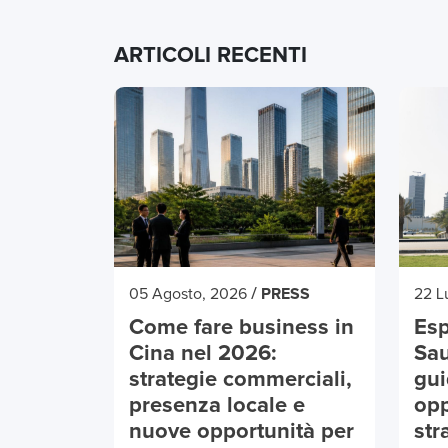
ARTICOLI RECENTI
/
05 Agosto, 2026
PRESS
22 L
Come fare business in
Esp
Cina nel 2026:
Sau
strategie commerciali,
gui
presenza locale e
opp
nuove opportunità per
str