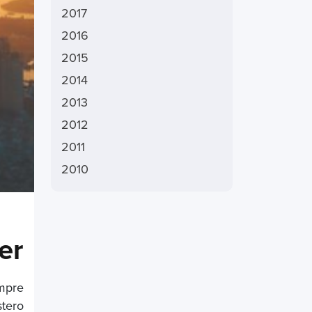
2017
2016
2015
2014
2013
2012
2011
2010
er
mpre
stero