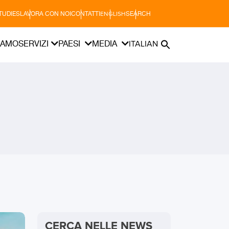
TUDIES
LAVORA CON NOI
CONTATTI
SEARCH
ENGLISH
IAMO
SERVIZI
PAESI
MEDIA
ITALIAN
CERCA NELLE NEWS