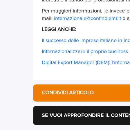
laureati e il bando per professionisti/
Per maggiori informazioni, è invece po
mail:
internazionale@confind.emr.it
o a
LEGGI ANCHE:
Il successo delle imprese italiane in In
Internazionalizzare il proprio business 
Digital Export Manager (DEM): l’interna
CONDIVIDI ARTICOLO
SE VUOI APPROFONDIRE IL CONTE