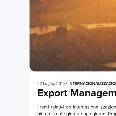
/
22 Luglio, 2015
INTERNAZIONALIZZAZIO
Export Manageme
I temi relativi ad internazionalizz
più crescente giorno dopo giorno. Prop