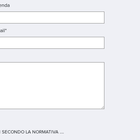
enda
ail*
 SECONDO LA NORMATIVA ….