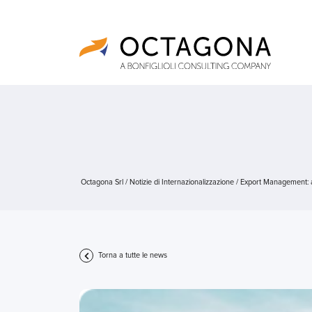
Octagona Srl
/
Notizie di Internazionalizzazione
/
Export Management: a
Torna a tutte le news