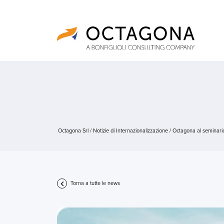
Octagona Srl
/
Notizie di Internazionalizzazione
/
Octagona al seminario
Torna a tutte le news