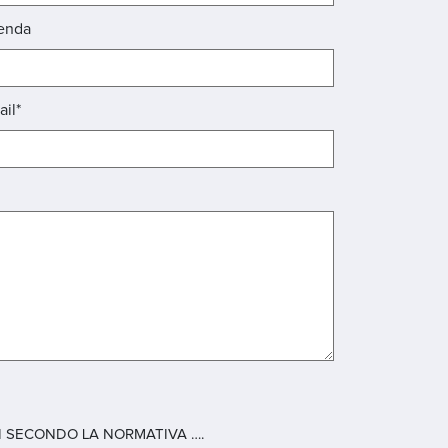
enda
ail*
 SECONDO LA NORMATIVA ….