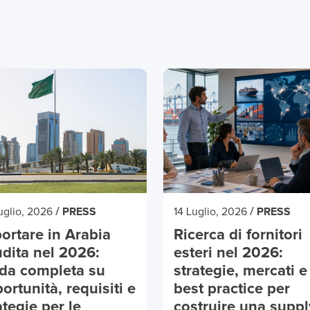
/
/
uglio, 2026
PRESS
14 Luglio, 2026
PRESS
ortare in Arabia
Ricerca di fornitori
dita nel 2026:
esteri nel 2026:
da completa su
strategie, mercati e
ortunità, requisiti e
best practice per
ategie per le
costruire una suppl