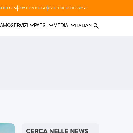
TUDIES
LAVORA CON NOI
CONTATTI
SEARCH
ENGLISH
IAMO
SERVIZI
PAESI
MEDIA
ITALIAN
CERCA NELLE NEWS