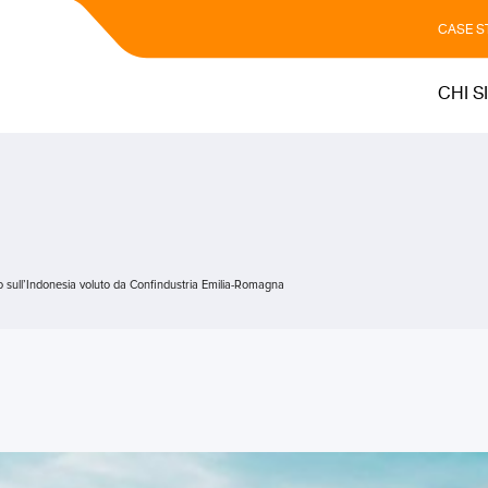
CASE S
CHI S
 sull’Indonesia voluto da Confindustria Emilia-Romagna