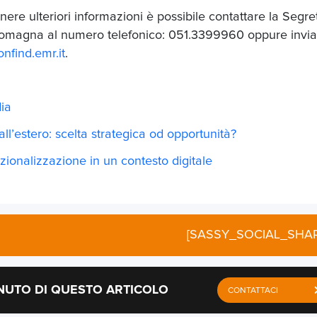
nere ulteriori informazioni è possibile contattare la Segre
-Romagna al numero telefonico: 051.3399960 oppure invia
nfind.emr.it
.
dia
all’estero: scelta strategica od opportunità?
zionalizzazione in un contesto digitale
[SASSY_SOCIAL_SHAR
NUTO DI QUESTO ARTICOLO
CONTATTACI