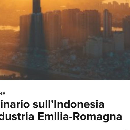
NE
nario sull’Indonesia
ndustria Emilia-Romagna