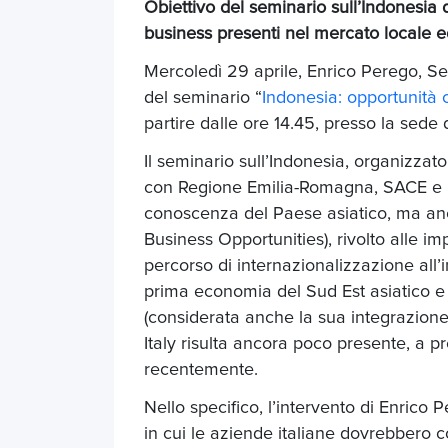
Obiettivo del seminario sull’Indonesia 
business presenti nel mercato locale e
Mercoledì 29 aprile, Enrico Perego, Se
del seminario “
Indonesia: opportunità 
partire dalle ore 14.45, presso la sede 
Il seminario sull’Indonesia, organizza
con Regione Emilia-Romagna, SACE e B
conoscenza del Paese asiatico, ma anc
Business Opportunities), rivolto alle 
percorso di internazionalizzazione all’i
prima economia del Sud Est asiatico e 
(considerata anche la sua integrazione
Italy risulta ancora poco presente, a p
recentemente.
Nello specifico, l’intervento di Enrico P
in cui le aziende italiane dovrebbero c