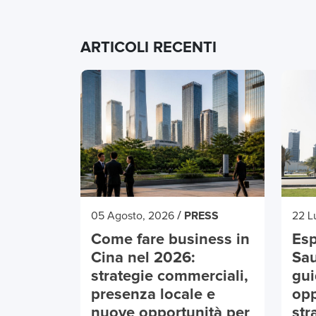
ARTICOLI RECENTI
/
05 Agosto, 2026
PRESS
22 L
Come fare business in
Esp
Cina nel 2026:
Sau
strategie commerciali,
gui
presenza locale e
opp
nuove opportunità per
str