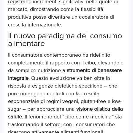
registrano incrementi significativi nelle quote di
mercato, dimostrando come la flessibilità
produttiva possa diventare un acceleratore di
crescita internazionale.
Il nuovo paradigma del consumo
alimentare
I
l consumatore contemporaneo ha ridefinito
completamente il rapporto con il cibo, elevandolo
da semplice nutrizione a
strumento di benessere
integrale
. Questa evoluzione va ben oltre la
risposta a esigenze dietetiche specifiche – che
pure rimangono centrali con la crescita
esponenziale di regimi vegani, gluten-free e low-
sugar – per abbracciare una
visione olistica della
salute
. Il fenomeno del “cibo come medicina” sta
trasformando il settore, con i consumatori che
ricercano attivamente alimenti funzionali,