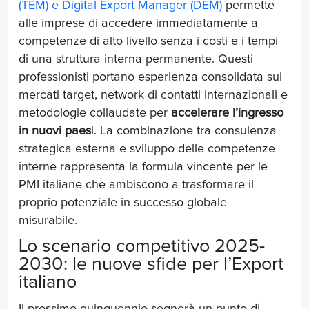
(TEM) e Digital Export Manager (DEM)
permette
alle imprese di accedere immediatamente a
competenze di alto livello senza i costi e i tempi
di una struttura interna permanente. Questi
professionisti portano esperienza consolidata sui
mercati target, network di contatti internazionali e
metodologie collaudate per
accelerare l’ingresso
in nuovi paes
i. La combinazione tra consulenza
strategica esterna e sviluppo delle competenze
interne rappresenta la formula vincente per le
PMI italiane che ambiscono a trasformare il
proprio potenziale in successo globale
misurabile.
Lo scenario competitivo 2025-
2030: le nuove sfide per l’Export
italiano
Il prossimo quinquennio segnerà un punto di