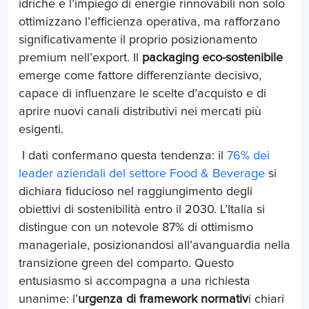
idriche e l’impiego di energie rinnovabili non solo
ottimizzano l’efficienza operativa, ma rafforzano
significativamente il proprio posizionamento
premium nell’export. Il
packaging eco-sostenibile
emerge come fattore differenziante decisivo,
capace di influenzare le scelte d’acquisto e di
aprire nuovi canali distributivi nei mercati più
esigenti.
I dati confermano questa tendenza: il
76% dei
leader aziendali del settore Food & Beverage
si
dichiara fiducioso nel raggiungimento degli
obiettivi di sostenibilità entro il 2030. L’Italia si
distingue con un notevole 87% di ottimismo
manageriale, posizionandosi all’avanguardia nella
transizione green del comparto. Questo
entusiasmo si accompagna a una richiesta
unanime: l’
urgenza di framework normativ
i chiari