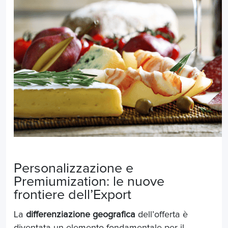
Personalizzazione e
Premiumization: le nuove
frontiere dell’Export
La
differenziazione geografica
dell’offerta è
diventata un elemento fondamentale per il