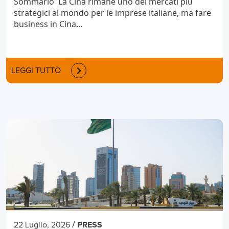
Sommario La Cina rimane uno dei mercati più
strategici al mondo per le imprese italiane, ma fare
business in Cina...
LEGGI TUTTO
/
22 Luglio, 2026
PRESS