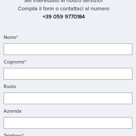
Sei interessato al nostro servizio?
Compila il form o contattaci al numero
+39 059 9770184
Nome*
Cognome*
Ruolo
Azienda
Telefono*