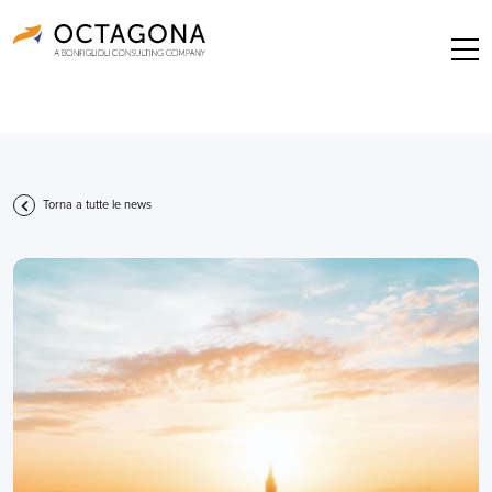
Torna a tutte le news