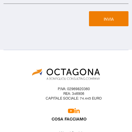
INVIA
P.IVA: 02969820360
REA: 346906
CAPITALE SOCIALE: 74.445 EURO
COSA FACCIAMO