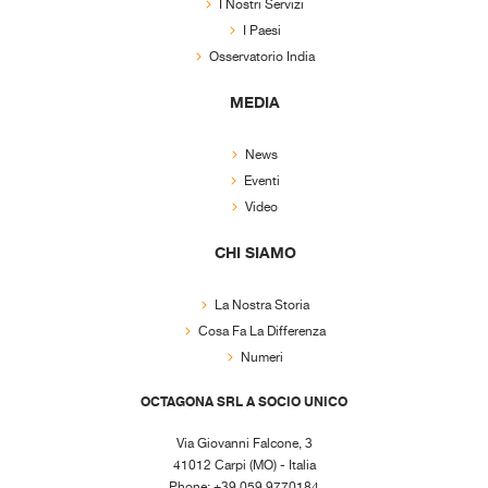
I Nostri Servizi
I Paesi
Osservatorio India
MEDIA
News
Eventi
Video
CHI SIAMO
La Nostra Storia
Cosa Fa La Differenza
Numeri
OCTAGONA SRL A SOCIO UNICO
Via Giovanni Falcone, 3
41012 Carpi (MO) - Italia
Phone: +39 059 9770184