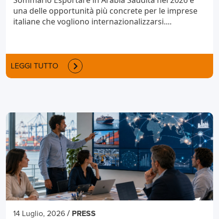
Sommario Esportare in Arabia Saudita nel 2026 è
una delle opportunità più concrete per le imprese
italiane che vogliono internazionalizzarsi....
LEGGI TUTTO
/
14 Luglio, 2026
PRESS