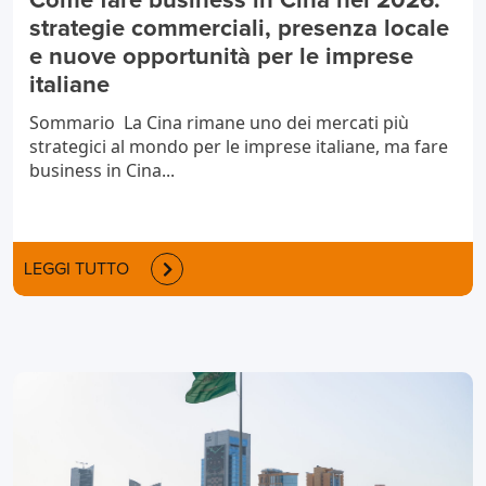
Come fare business in Cina nel 2026:
strategie commerciali, presenza locale
e nuove opportunità per le imprese
italiane
Sommario La Cina rimane uno dei mercati più
strategici al mondo per le imprese italiane, ma fare
business in Cina...
LEGGI TUTTO