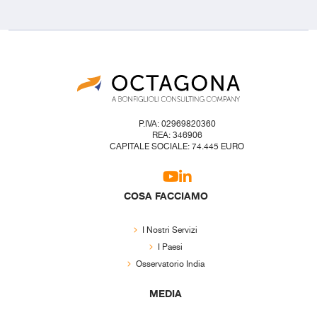
P.IVA: 02969820360
REA: 346906
CAPITALE SOCIALE: 74.445 EURO
COSA FACCIAMO
I Nostri Servizi
I Paesi
Osservatorio India
MEDIA