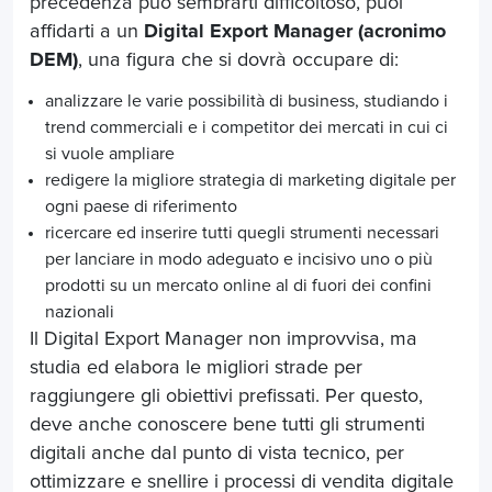
precedenza può sembrarti difficoltoso, puoi
affidarti a un
Digital Export Manager (acronimo
DEM)
, una figura che si dovrà occupare di:
analizzare le varie possibilità di business, studiando i
trend commerciali e i competitor dei mercati in cui ci
si vuole ampliare
redigere la migliore strategia di marketing digitale per
ogni paese di riferimento
ricercare ed inserire tutti quegli strumenti necessari
per lanciare in modo adeguato e incisivo uno o più
prodotti su un mercato online al di fuori dei confini
nazionali
Il Digital Export Manager non improvvisa, ma
studia ed elabora le migliori strade per
raggiungere gli obiettivi prefissati. Per questo,
deve anche conoscere bene tutti gli strumenti
digitali anche dal punto di vista tecnico, per
ottimizzare e snellire i processi di vendita digitale