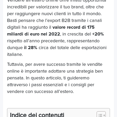
Vendere all’estero online offre infatti opportunità
incredibili per valorizzare il tuo brand, oltre che
per raggiungere nuovi clienti in tutto il mondo.
Basti pensare che l’export B2B tramite i canali
digitali ha raggiunto il
valore record di 175
miliardi di euro nel 2022
, in crescita del
+20%
rispetto all’anno precedente, rappresentando
dunque
il 28%
circa del totale delle esportazioni
italiane.
Tuttavia, per avere successo tramite le vendite
online è importante adottare una strategia ben
pensata. In questo articolo, ti guideremo
attraverso i passi essenziali e i consigli per
vendere con successo all’estero.
Indice dei contenuti