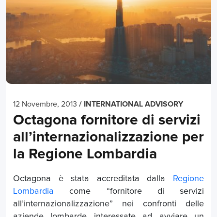
/
12 Novembre, 2013
INTERNATIONAL ADVISORY
Octagona fornitore di servizi
all’internazionalizzazione per
la Regione Lombardia
Octagona è stata acc​reditata dalla
Regione
Lombardia
come “fornitore di servizi
all’internazionalizzazione” nei confronti delle
aziende lombarde interessate ad avviare un