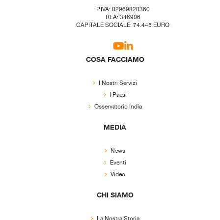
P.IVA: 02969820360
REA: 346906
CAPITALE SOCIALE: 74.445 EURO
COSA FACCIAMO
I Nostri Servizi
I Paesi
Osservatorio India
MEDIA
News
Eventi
Video
CHI SIAMO
La Nostra Storia