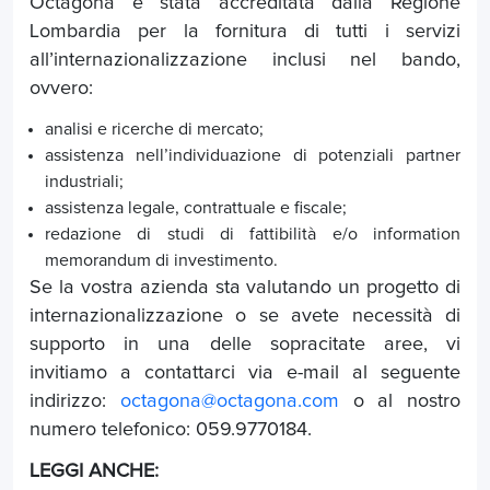
Octagona è stata accreditata dalla Regione
Lombardia per la fornitura di tutti i servizi
all’internazionalizzazione inclusi nel bando,
ovvero:
analisi e ricerche di mercato;
assistenza nell’individuazione di potenziali partner
industriali;
assistenza legale, contrattuale e fiscale;
redazione di studi di fattibilità e/o information
memorandum
di investimento.
Se la vostra azienda sta valutando un progetto di
internazionalizzazione o se avete necessità di
supporto in una delle sopracitate aree, vi
invitiamo a contattarci via e-mail al seguente
indirizzo:
octagona@octagona.com
o al nostro
numero telefonico: 059.9770184.
LEGGI ANCHE: